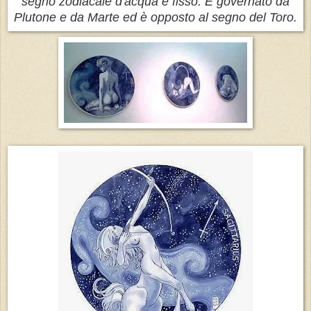
segno zodiacale d'acqua e fisso. È governato da
Plutone e da Marte ed è opposto al segno del Toro.