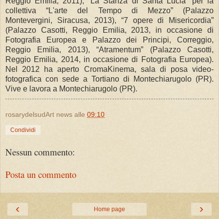
Reggio Emilia, 2011), “La Stanza di Santa Lucia” per la
collettiva “L'arte del Tempo di Mezzo” (Palazzo
Montevergini, Siracusa, 2013), “7 opere di Misericordia”
(Palazzo Casotti, Reggio Emilia, 2013, in occasione di
Fotografia Europea e Palazzo dei Principi, Correggio,
Reggio Emilia, 2013), “Atramentum” (Palazzo Casotti,
Reggio Emilia, 2014, in occasione di Fotografia Europea).
Nel 2012 ha aperto CromaKinema, sala di posa video-
fotografica con sede a Tortiano di Montechiarugolo (PR).
Vive e lavora a Montechiarugolo (PR).
rosarydelsudArt news
alle
09:10
Condividi
Nessun commento:
Posta un commento
‹
›
Home page