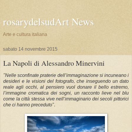
rosarydelsudArt News
Arte e cultura italiana
sabato 14 novembre 2015
La Napoli di Alessandro Minervini
"Nelle sconfinate praterie dell’immaginazione si incuneano i
desideri e le visioni del fotografo, che inseguendo un dato
reale agli occhi, al pensiero vuol donare il bello estremo,
l’immagine cromatica dei sogni, un racconto lieve nel blu
come la città stessa vive nell’immaginario dei secoli pittorici
che ci hanno preceduto"
.