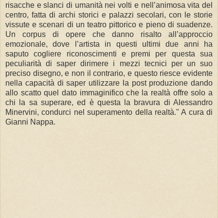
risacche e slanci di umanità nei volti e nell’animosa vita del
centro, fatta di archi storici e palazzi secolari, con le storie
vissute e scenari di un teatro pittorico e pieno di suadenze.
Un corpus di opere che danno risalto all’approccio
emozionale, dove l’artista in questi ultimi due anni ha
saputo cogliere riconoscimenti e premi per questa sua
peculiarità di saper dirimere i mezzi tecnici per un suo
preciso disegno, e non il contrario, e questo riesce evidente
nella capacità di saper utilizzare la post produzione dando
allo scatto quel dato immaginifico che la realtà offre solo a
chi la sa superare, ed è questa la bravura di Alessandro
Minervini, condurci nel superamento della realtà." A cura di
Gianni Nappa.