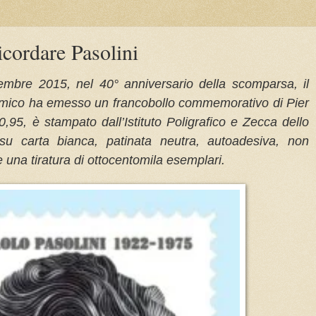
icordare Pasolini
mbre 2015, nel 40° anniversario della scomparsa, il
omico ha emesso un francobollo commemorativo di Pier
0,95, è stampato dall’Istituto Poligrafico e Zecca dello
 su carta bianca, patinata neutra, autoadesiva, non
e una tiratura di ottocentomila esemplari.