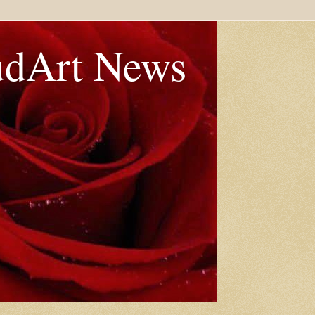
udArt News