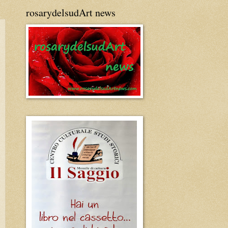
rosarydelsudArt news