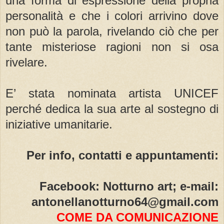
una forma di espressione della propria
personalità e che i colori arrivino dove
non può la parola, rivelando ciò che per
tante misteriose ragioni non si osa
rivelare.
E’ stata nominata artista UNICEF
perché dedica la sua arte al sostegno di
iniziative umanitarie.
Per info, contatti e appuntamenti:
Facebook: Notturno art; e-mail:
antonellanotturno64@gmail.com
COME DA COMUNICAZIONE