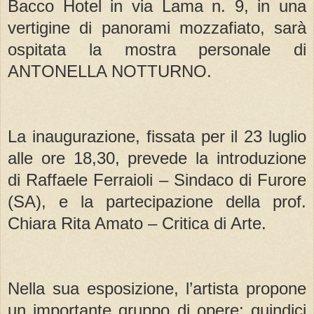
Bacco Hotel in via Lama n. 9, in una
vertigine di panorami mozzafiato, sarà
ospitata la mostra personale di
ANTONELLA NOTTURNO.
La inaugurazione, fissata per il 23 luglio
alle ore 18,30, prevede la introduzione
di Raffaele Ferraioli – Sindaco di Furore
(SA), e la partecipazione della prof.
Chiara Rita Amato – Critica di Arte.
Nella sua esposizione, l’artista propone
un importante gruppo di opere: quindici