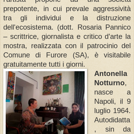
prepotente, in cui prevale aggressività
tra gli individui e la distruzione
dell'ecosistema. (dott. Rosaria Pannico
– scrittrice, giornalista e critico d’arte la
mostra, realizzata con il patrocinio del
Comune di Furore (SA), è visitabile
gratuitamente tutti i giorni.
Antonella
Notturno
,
nasce a
Napoli, il 9
luglio 1964.
Autodidatta
, sin da