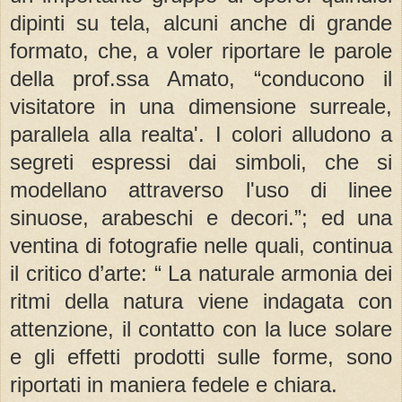
dipinti su tela, alcuni anche di grande
formato, che, a voler riportare le parole
della prof.ssa Amato, “conducono il
visitatore in una dimensione surreale,
parallela alla realta'. I colori alludono a
segreti espressi dai simboli, che si
modellano attraverso l'uso di linee
sinuose, arabeschi e decori.”; ed una
ventina di fotografie nelle quali, continua
il critico d’arte: “ La naturale armonia dei
ritmi della natura viene indagata con
attenzione, il contatto con la luce solare
e gli effetti prodotti sulle forme, sono
riportati in maniera fedele e chiara.