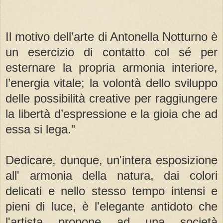
Il motivo dell’arte di Antonella Notturno è
un esercizio di contatto col sé per
esternare la propria armonia interiore,
l’energia vitale; la volontà dello sviluppo
delle possibilità creative per raggiungere
la libertà d’espressione e la gioia che ad
essa si lega.”
Dedicare, dunque, un'intera esposizione
all' armonia della natura, dai colori
delicati e nello stesso tempo intensi e
pieni di luce, è l'elegante antidoto che
l'artista propone ad una società