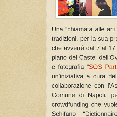
Una “chiamata alle art
tradizioni, per la sua p
che avverrà dal 7 al 17 a
piano del Castel dell’O
e fotografia “
SOS Part
un’iniziativa a cura de
collaborazione con l’A
Comune di Napoli, per
crowdfunding che vuole 
Schifano “Dictionna