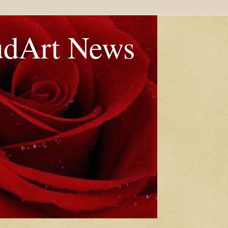
udArt News