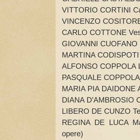
VITTORIO CORTINI Car
VINCENZO COSITORE 
CARLO COTTONE Vesu
GIOVANNI CUOFANO 
MARTINA CODISPOTI T
ALFONSO COPPOLA L’a
PASQUALE COPPOLA 
MARIA PIA DAIDONE Azz
DIANA D’AMBROSIO C
LIBERO DE CUNZO Terz
REGINA DE LUCA Matr
opere)