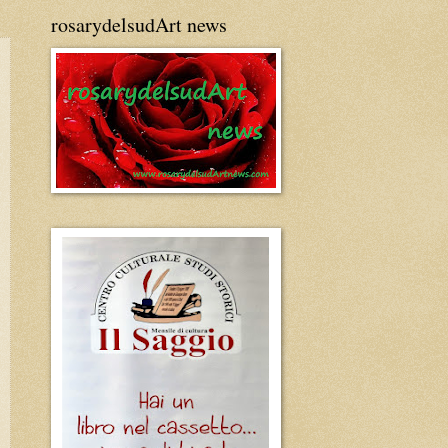
rosarydelsudArt news