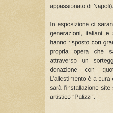
appassionato di Napoli)
In esposizione ci saranno
generazioni, italiani e s
hanno risposto con gra
propria opera che s
attraverso un sorteg
donazione con quot
L’allestimento è a cura d
sarà l’installazione site
artistico “Palizzi”.