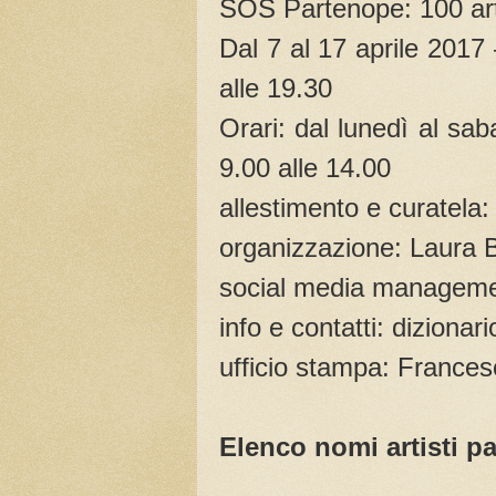
SOS Partenope: 100 artist
Dal 7 al 17 aprile 2017
alle 19.30
Orari: dal lunedì al sa
9.00 alle 14.00
allestimento e curatela: 
organizzazione: Laura 
social media manageme
info e contatti: dizion
ufficio stampa: France
Elenco nomi artisti pa