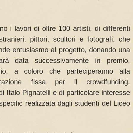
.
 i lavori di oltre 100 artisti, di differenti
tranieri, pittori, scultori e fotografi, che
nde entusiasmo al progetto, donando una
arà data successivamente in premio,
gio, a coloro che parteciperanno alla
azione fissa per il crowdfunding.
i Italo Pignatelli e di particolare interesse
 specific realizzata dagli studenti del Liceo