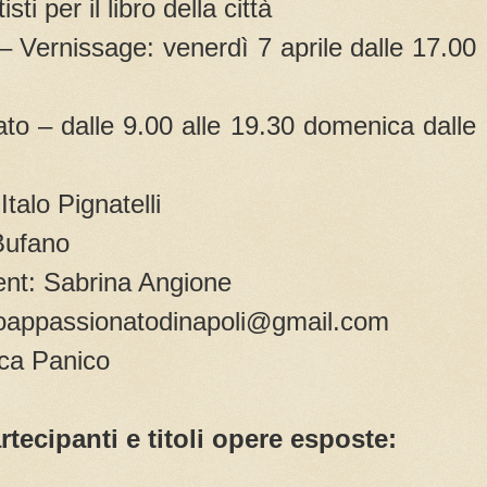
i per il libro della città
 – Vernissage: venerdì 7 aprile dalle 17.00
bato – dalle 9.00 alle 19.30 domenica dalle
Italo Pignatelli
Bufano
nt: Sabrina Angione
arioappassionatodinapoli@gmail.com
sca Panico
rtecipanti e titoli opere esposte: