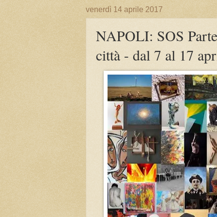
venerdì 14 aprile 2017
NAPOLI: SOS Partenop
città - dal 7 al 17 ap