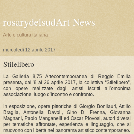
rosarydelsudArt News
Arte e cultura italiana
mercoledì 12 aprile 2017
Stilelibero
La Galleria 8,75 Artecontemporanea di Reggio Emilia
presenta, dall’8 al 26 aprile 2017, la collettiva “Stilelibero”,
con opere realizzate dagli artisti iscritti all’omonima
associazione, luogo d’incontro e confronto.
In esposizione, opere pittoriche di Giorgio Bonilauri, Attilio
Braglia, Antonella Davoli, Gino Di Frenna, Giovanna
Magnani, Paolo Manganelli ed Oscar Piovosi, autori diversi
per tematiche affrontate, esperienza e linguaggio, che si
muovono con libertà nel panorama artistico contemporaneo.