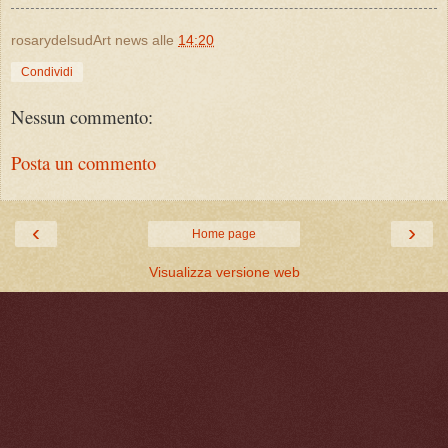
rosarydelsudArt news
alle
14:20
Condividi
Nessun commento:
Posta un commento
‹
›
Home page
Visualizza versione web