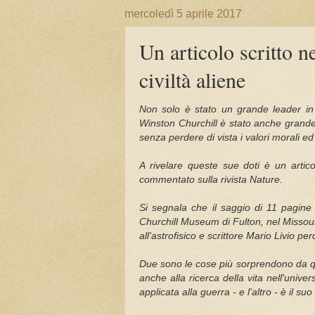
mercoledì 5 aprile 2017
Un articolo scritto n
civiltà aliene
Non solo è stato un grande leader in 
Winston Churchill è stato anche grande
senza perdere di vista i valori morali e
A rivelare queste sue doti è un articol
commentato sulla rivista Nature.
Si segnala che il saggio di 11 pagine 
Churchill Museum di Fulton, nel Missour
all'astrofisico e scrittore Mario Livio p
Due sono le cose più sorprendono da que
anche alla ricerca della vita nell'univer
applicata alla guerra - e l'altro - è il 