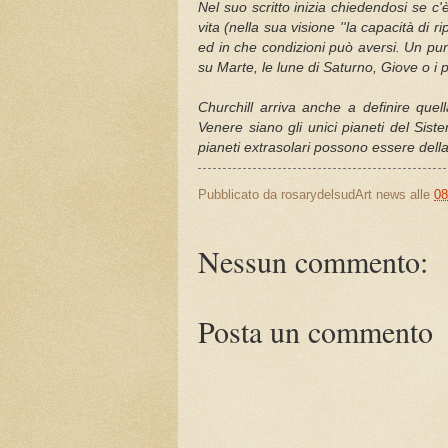
Nel suo scritto inizia chiedendosi se c'è
vita (nella sua visione ''la capacità di r
ed in che condizioni può aversi. Un punt
su Marte, le lune di Saturno, Giove o i p
Churchill arriva anche a definire qu
Venere siano gli unici pianeti del Sis
pianeti extrasolari possono essere dell
Pubblicato da
rosarydelsudArt news
alle
08
Nessun commento:
Posta un commento