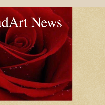
udArt News