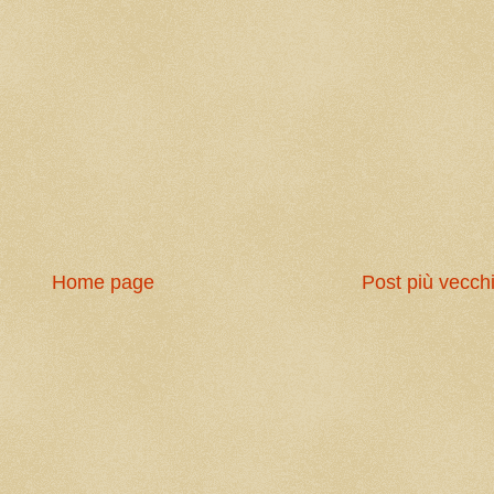
Home page
Post più vecch