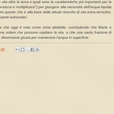
 vita oltre la terra e quali sono le caratteristiche più importanti per la
iprodursi e moltiplicarsi'') per giungere alla necessità dell'acqua liquida
o questo che è alla base delle attuali ricerche di vita extra-terrestre,
ianeti extrasolari.
ella che oggi è nota come zona abitabile, concludendo che Marte e
tema solare che possono ospitare la vita, e che una vasta frazione di
a dimensione giusta per mantenere l'acqua in superficie.
:03