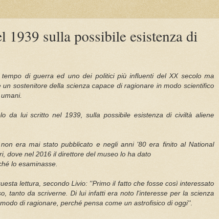
el 1939 sulla possibile esistenza di
tempo di guerra ed uno dei politici più influenti del XX secolo ma
 un sostenitore della scienza capace di ragionare in modo scientifico
d umani.
o da lui scritto nel 1939, sulla possibile esistenza di civiltà aliene
non era mai stato pubblicato e negli anni '80 era finito al National
i, dove nel 2016 il direttore del museo lo ha dato
erché lo esaminasse.
sta lettura, secondo Livio: ''Primo il fatto che fosse così interessato
so, tanto da scriverne. Di lui infatti era noto l'interesse per la scienza
suo modo di ragionare, perché pensa come un astrofisico di oggi''.