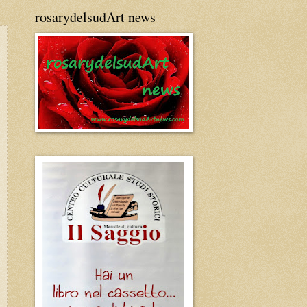
rosarydelsudArt news