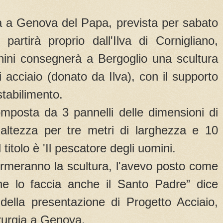
ta a Genova del Papa, prevista per sabato
partirà proprio dall'Ilva di Cornigliano,
chini consegnerà a Bergoglio una scultura
i acciaio (donato da Ilva), con il supporto
stabilimento.
omposta da 3 pannelli delle dimensioni di
ltezza per tre metri di larghezza e 10
 titolo è 'Il pescatore degli uomini.
irmeranno la scultura, l'avevo posto come
he lo faccia anche il Santo Padre” dice
della presentazione di Progetto Acciaio,
erurgia a Genova.