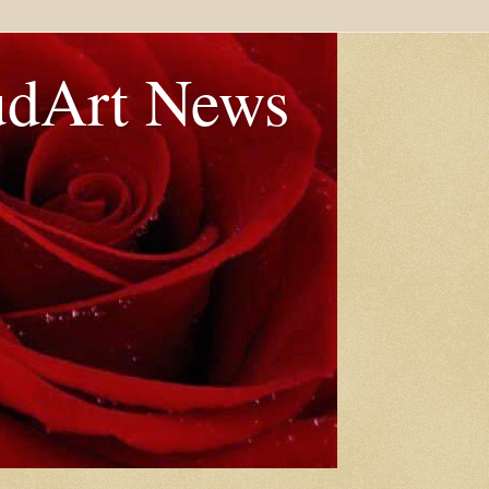
udArt News