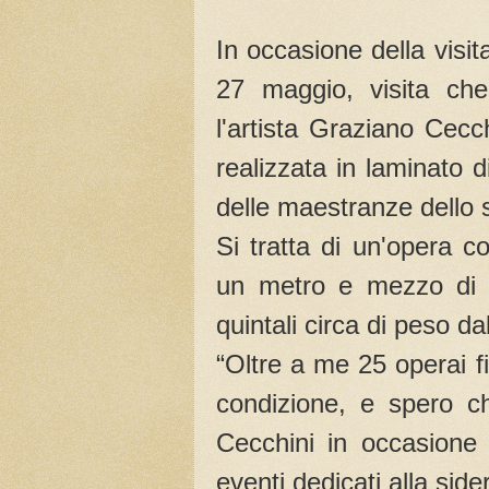
In occasione della visi
27 maggio, visita che 
l'artista Graziano Cec
realizzata in laminato d
delle maestranze dello 
Si tratta di un'opera c
un metro e mezzo di a
quintali circa di peso dal
“Oltre a me 25 operai f
condizione, e spero c
Cecchini in occasione 
eventi dedicati alla sid