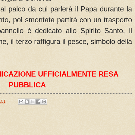
al palco da cui parlerà il Papa durante la
ento, poi smontata partirà con un trasporto
annello è dedicato allo Spirito Santo, il
e, il terzo raffigura il pesce, simbolo della
ICAZIONE UFFICIALMENTE RESA
PUBBLICA
:51