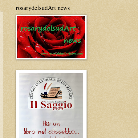
rosarydelsudArt news