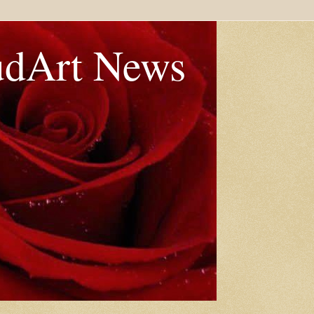
udArt News