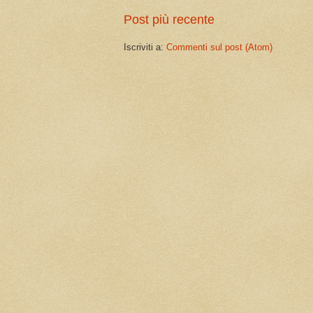
Post più recente
Iscriviti a:
Commenti sul post (Atom)