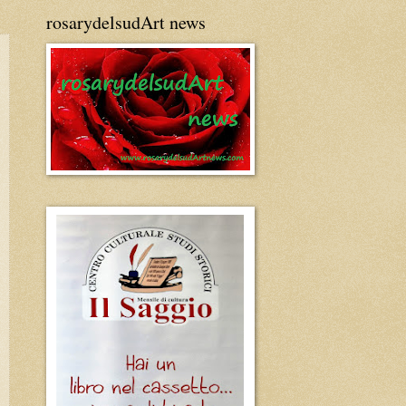
rosarydelsudArt news