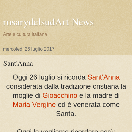
rosarydelsudArt News
Arte e cultura italiana
mercoledì 26 luglio 2017
Sant'Anna
Oggi 26 luglio si ricorda
Sant'Anna
considerata dalla tradizione cristiana la
moglie di
Gioacchino
e la madre di
Maria Vergine
ed è venerata come
Santa.
Oggi la vogliamo ricordare così: