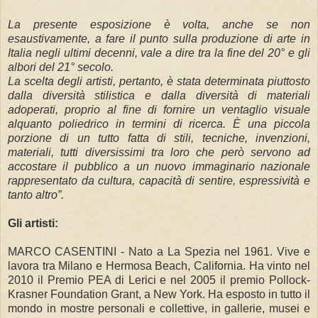
La presente esposizione è volta, anche se non
esaustivamente, a fare il punto sulla produzione di arte in
Italia negli ultimi decenni, vale a dire tra la fine del 20° e gli
albori del 21° secolo.
La scelta degli artisti, pertanto, è stata determinata piuttosto
dalla diversità stilistica e dalla diversità di materiali
adoperati, proprio al fine di fornire un ventaglio visuale
alquanto poliedrico in termini di ricerca. È una piccola
porzione di un tutto fatta di stili, tecniche, invenzioni,
materiali, tutti diversissimi tra loro che però servono ad
accostare il pubblico a un nuovo immaginario nazionale
rappresentato da cultura, capacità di sentire, espressività e
tanto altro”.
Gli artisti:
MARCO CASENTINI - Nato a La Spezia nel 1961. Vive e
lavora tra Milano e Hermosa Beach, California. Ha vinto nel
2010 il Premio PEA di Lerici e nel 2005 il premio Pollock-
Krasner Foundation Grant, a New York. Ha esposto in tutto il
mondo in mostre personali e collettive, in gallerie, musei e