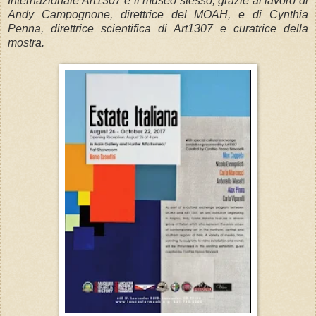
Internazionale Art1307 e il museo stesso, grazie al lavoro di
Andy Campognone, direttrice del MOAH, e di Cynthia
Penna, direttrice scientifica di Art1307 e curatrice della
mostra.