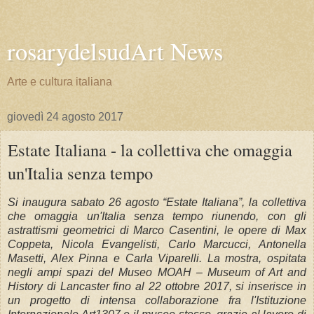
rosarydelsudArt News
Arte e cultura italiana
giovedì 24 agosto 2017
Estate Italiana - la collettiva che omaggia
un'Italia senza tempo
Si inaugura sabato 26 agosto “Estate Italiana”, la collettiva
che omaggia un'Italia senza tempo riunendo, con gli
astrattismi geometrici di Marco Casentini, le opere di Max
Coppeta, Nicola Evangelisti, Carlo Marcucci, Antonella
Masetti, Alex Pinna e Carla Viparelli. La mostra, ospitata
negli ampi spazi del Museo MOAH – Museum of Art and
History di Lancaster fino al 22 ottobre 2017, si inserisce in
un progetto di intensa collaborazione fra l'Istituzione