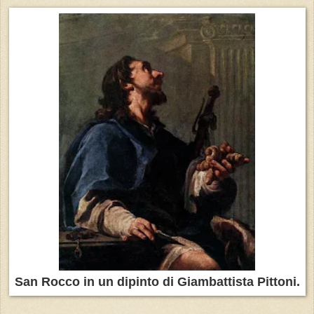
San Rocco in un dipinto di Giambattista Pittoni.