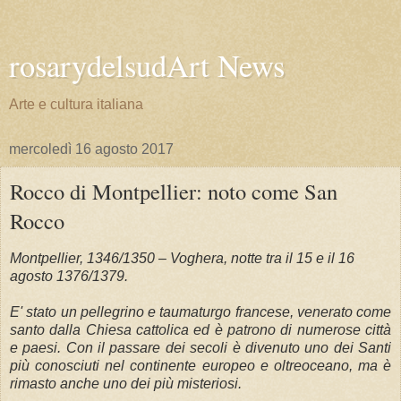
rosarydelsudArt News
Arte e cultura italiana
mercoledì 16 agosto 2017
Rocco di Montpellier: noto come San
Rocco
Montpellier, 1346/1350 – Voghera, notte tra il 15 e il 16
agosto 1376/1379.
E' stato un pellegrino e taumaturgo francese, venerato come
santo dalla Chiesa cattolica ed è patrono di numerose città
e paesi. Con il passare dei secoli è divenuto uno dei Santi
più conosciuti nel continente europeo e oltreoceano, ma è
rimasto anche uno dei più misteriosi.