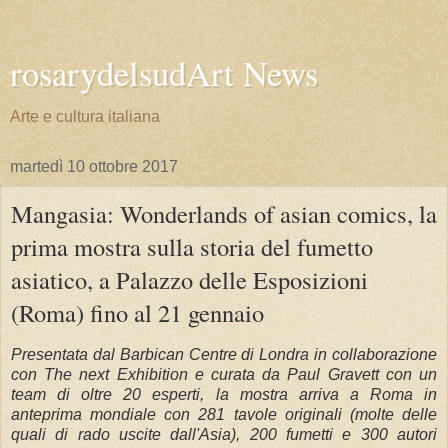
rosarydelsudArt News
Arte e cultura italiana
martedì 10 ottobre 2017
Mangasia: Wonderlands of asian comics, la
prima mostra sulla storia del fumetto
asiatico, a Palazzo delle Esposizioni
(Roma) fino al 21 gennaio
Presentata dal Barbican Centre di Londra in collaborazione
con The next Exhibition e curata da Paul Gravett con un
team di oltre 20 esperti, la mostra arriva a Roma in
anteprima mondiale con 281 tavole originali (molte delle
quali di rado uscite dall'Asia), 200 fumetti e 300 autori