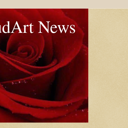
udArt News