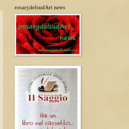
rosarydelsudArt news