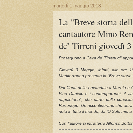
martedì 1 maggio 2018
La “Breve storia del
cantautore Mino Rem
de’ Tirreni giovedì 
Proseguono a Cava de’ Tirreni gli appun
Giovedì 3 Maggio, infatti, alle ore 19
Mediterraneo presenta la “Breve storia
Dai Canti delle Lavandaie a Murolo e C
Pino Daniele e i contemporanei: il vi
napoletana”, che parte dalla curiosit
Partenope. Un ricco itinerario che att
nota in tutto il mondo, da ‘O Sole mio 
Con l’autore si intratterrà Alfonso Botton