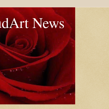
udArt News