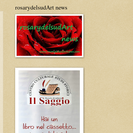
rosarydelsudArt news