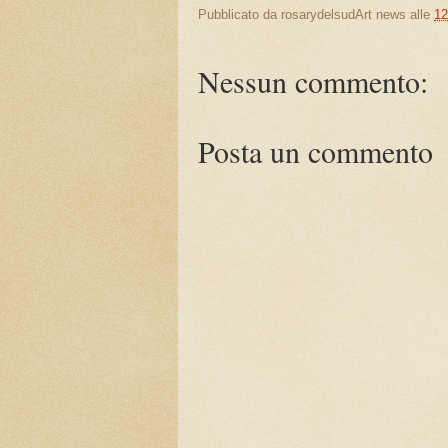
Pubblicato da
rosarydelsudArt news
alle
12
Nessun commento:
Posta un commento