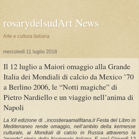
rosarydelsudArt News
Arte e cultura italiana
mercoledì 11 luglio 2018
Il 12 luglio a Maiori omaggio alla Grande
Italia dei Mondiali di calcio da Mexico ’70
a Berlino 2006, le “Notti magiche” di
Pietro Nardiello e un viaggio nell’anima di
Napoli
La XII edizione di ..incostieraamalfitana.it Festa del Libro in
Mediterraneo rende omaggio, nell’ambito della kermesse
culturale, ai Mondiali di calcio in Russia attraverso la
“grande” storia della Nazionale italiana. E così Giovedì 12