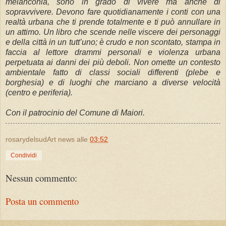
melanconia, sono in grado di vivere ma anche di
sopravvivere. Devono fare quotidianamente i conti con una
realtà urbana che ti prende totalmente e ti può annullare in
un attimo. Un libro che scende nelle viscere dei personaggi
e della città in un tutt’uno; è crudo e non scontato, stampa in
faccia al lettore drammi personali e violenza urbana
perpetuata ai danni dei più deboli. Non omette un contesto
ambientale fatto di classi sociali differenti (plebe e
borghesia) e di luoghi che marciano a diverse velocità
(centro e periferia).
Con il patrocinio del Comune di Maiori.
rosarydelsudArt news
alle
03:52
Condividi
Nessun commento:
Posta un commento