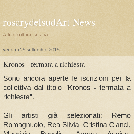
rosarydelsudArt News
Arte e cultura italiana
venerdì 25 settembre 2015
Kronos - fermata a richiesta
Sono ancora aperte le iscrizioni per la
collettiva dal titolo "Kronos - fermata a
richiesta".
Gli artisti già selezionati: Remo
Romagnuolo, Rea Silvia, Cristina Cianci,
Maurizio Bonolis, Aurora Aspide,