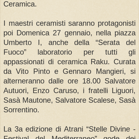
Ceramica.
I maestri ceramisti saranno protagonisti
poi Domenica 27 gennaio, nella piazza
Umberto I, anche della “Serata del
Fuoco” laboratorio per tutti gli
appassionati di ceramica Raku. Curata
da Vito Pinto e Gennaro Mangieri, si
alterneranno dalle ore 18.00 Salvatore
Autuori, Enzo Caruso, i fratelli Liguori,
Sasà Mautone, Salvatore Scalese, Sasà
Sorrentino.
La 3a edizione di Atrani “Stelle Divine -
Festival del Mediterraneo” gode dei