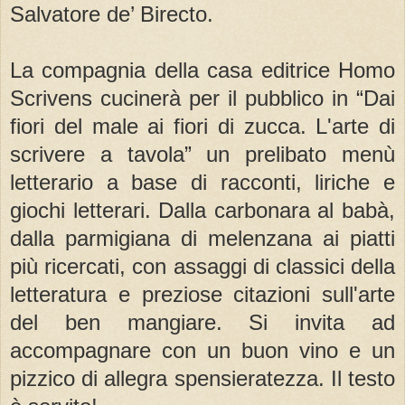
Salvatore de’ Birecto.
La compagnia della casa editrice Homo
Scrivens cucinerà per il pubblico in “Dai
fiori del male ai fiori di zucca. L'arte di
scrivere a tavola” un prelibato menù
letterario a base di racconti, liriche e
giochi letterari. Dalla carbonara al babà,
dalla parmigiana di melenzana ai piatti
più ricercati, con assaggi di classici della
letteratura e preziose citazioni sull'arte
del ben mangiare. Si invita ad
accompagnare con un buon vino e un
pizzico di allegra spensieratezza. Il testo