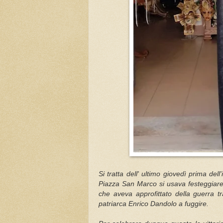
Si tratta dell' ultimo giovedì prima del
Piazza San Marco si usava festeggiare u
che aveva approfittato della guerra t
patriarca Enrico Dandolo a fuggire.