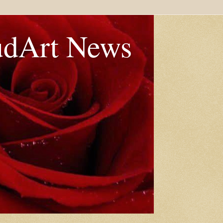
udArt News