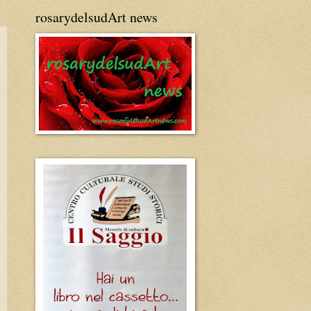
rosarydelsudArt news