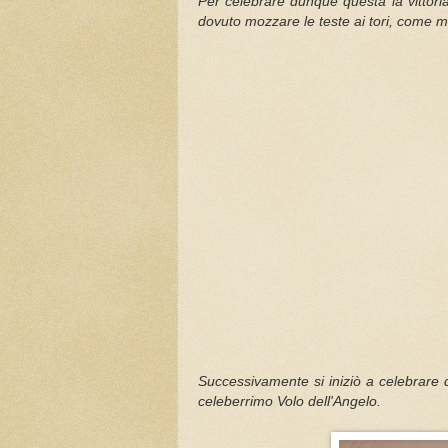
Per celebrare dunque questa la vittoria
dovuto mozzare le teste ai tori, come me
Successivamente si iniziò a celebrare q
celeberrimo Volo dell'Angelo.