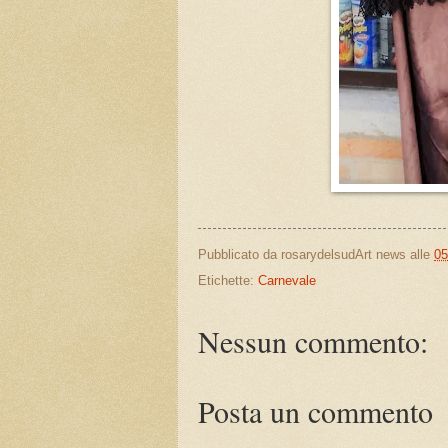
Pubblicato da
rosarydelsudArt news
alle
05
Etichette:
Carnevale
Nessun commento:
Posta un commento