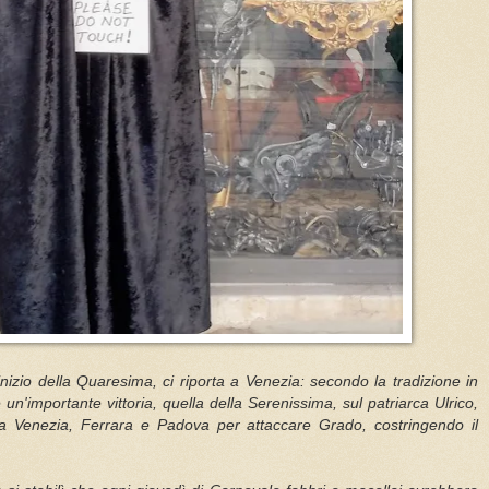
l'inizio della Quaresima, ci riporta a Venezia: secondo la tradizione in
n'importante vittoria, quella della Serenissima, sul patriarca Ulrico,
ra Venezia, Ferrara e Padova per attaccare Grado, costringendo il