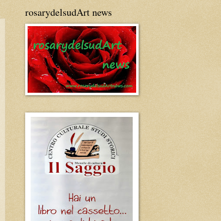
rosarydelsudArt news