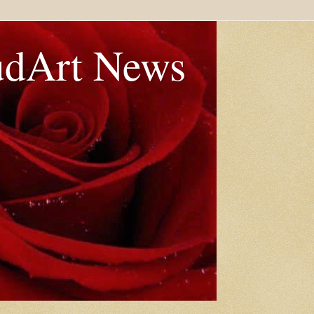
udArt News