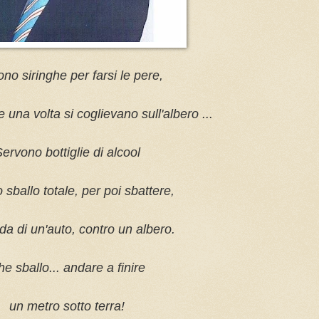
no siringhe per farsi le pere,
 una volta si coglievano sull'albero ...
ervono bottiglie di alcool
 sballo totale, per poi sbattere,
ida di un'auto, contro un albero.
e sballo... andare a finire
un metro sotto terra!