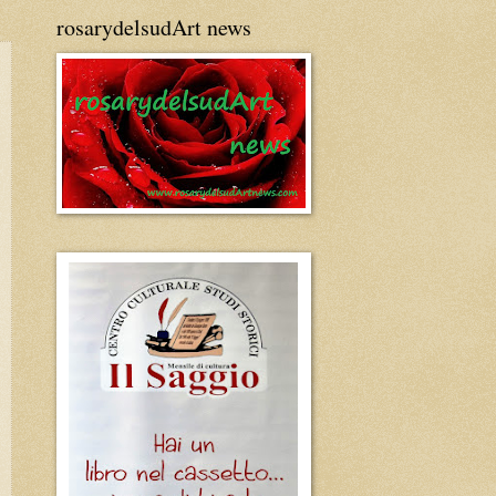
rosarydelsudArt news