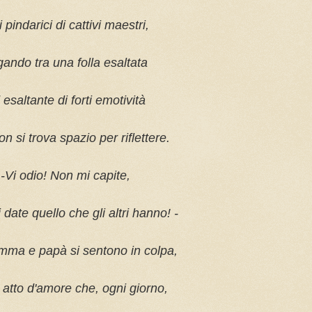
i pindarici di cattivi maestri,
ando tra una folla esaltata
 esaltante di forti emotività
n si trova spazio per riflettere.
-Vi odio! Non mi capite,
date quello che gli altri hanno! -
mma e papà si sentono in colpa,
 atto d'amore che, ogni giorno,