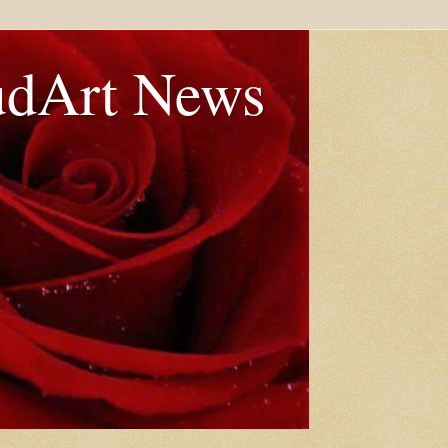
udArt News