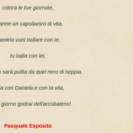
colora le tue giornate,
anne un capolavoro di vita.
aniela vuol ballare con te,
tu balla con lei,
ta sarà pulita da quel nero di seppia.
la con Daniela e con la vita,
 giorno godrai dell'arcobaleno!
Pasquale Esposito