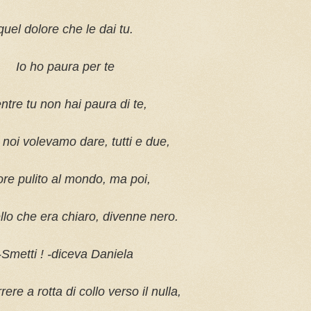
quel dolore che le dai tu.
Io ho paura per te
tre tu non hai paura di te,
noi volevamo dare, tutti e due,
ore pulito al mondo, ma poi,
ello che era chiaro, divenne nero.
-Smetti ! -diceva Daniela
ere a rotta di collo verso il nulla,