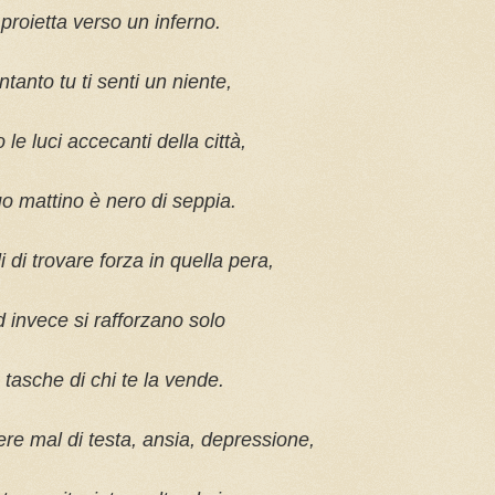
i proietta verso un inferno.
ntanto tu ti senti un niente,
o le luci accecanti della città,
tuo mattino è nero di seppia.
i di trovare forza in quella pera,
d invece si rafforzano solo
e tasche di chi te la vende.
ere mal di testa, ansia, depressione,