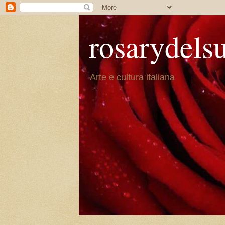
rosarydels
Arte e cultura italiana