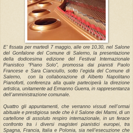
E’ fissata per martedì 7 maggio, alle ore 10,30, nel Salone
del Gonfalone del Comune di Salerno, la presentazione
della dodicesima edizione del Festival Internazionale
Pianistico “Piano Solo”, promossa dai pianisti Paolo
Francese e Sara Cianciullo, sotto l’egida del Comune di
Salerno, con la collaborazione di Alberto Napolitano
Pianoforti, conferenza alla quale parteciperà la direzione
artistica, unitamente ad Ermanno Guerra, in rappresentanza
dell’amministrazione comunale.
Quattro gli appuntamenti, che verranno vissuti nell’ormai
abituale e prestigiosa sede che è il Salone dei Marmi, di un
cartellone di assoluto respiro internazionale, in un ferace
confronto tra i diversi magisteri pianistici europei, tra
Spagna, Francia, Italia e Polonia, sia nell’esecuzione che