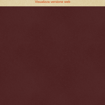
Visualizza versione web