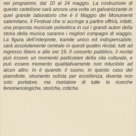
nei programmi, dal 10 al 24 maggio. La costruzione di
questo cartellone sarà ancora una volta un galvanizzante in
quel grande laboratorio che è il Maggio dei Monumenti
salernitano. Il Festival che si accinge a partire offrirà, infatti,
una proposta musicale poliedrica in cui i grandi autori della
storia della musica saranno i migliori compagni di viaggio.
La figura dell’interprete, tramite unico ed indispensabile,
sarà assolutamente centrale in questi quattro rècital, tutti ad
ingresso libero e alle ore 19. Il concerto pubblico, il recital
può essere un momento particolare della vita culturale, e
può essere momento qualitativamente non riducibile ad
alcun altro; lo è quando il suono, in questo caso del
pianoforte, strumento solista per eccellenza, diventa non
solo portatore, ma rivelatore di tutte le ricerche
fenomenologiche, storiche, critiche.