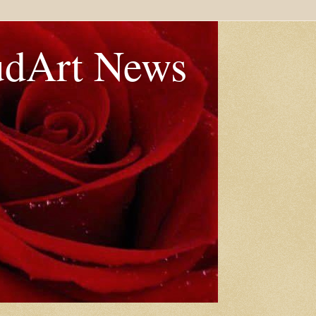
udArt News