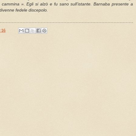
 e cammina ». Egli si alzò e fu sano sull'istante. Barnaba presente a
 divenne fedele discepolo.
:16