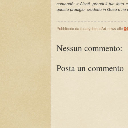
comandò: « Alzati, prendi il tuo letto
questo prodigio, credette in Gesù e ne
Pubblicato da
rosarydelsudArt news
alle
04
Nessun commento:
Posta un commento