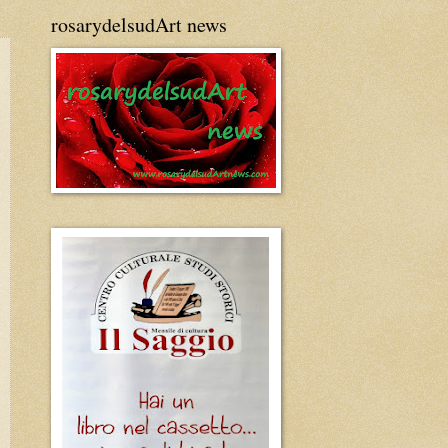
rosarydelsudArt news