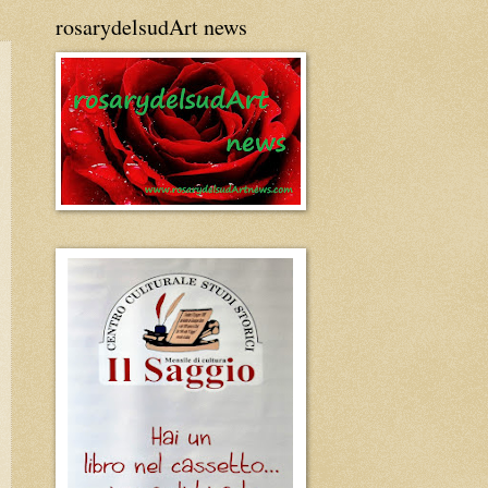
rosarydelsudArt news