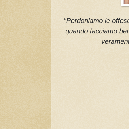
"Perdoniamo le offese
quando facciamo bene
verament