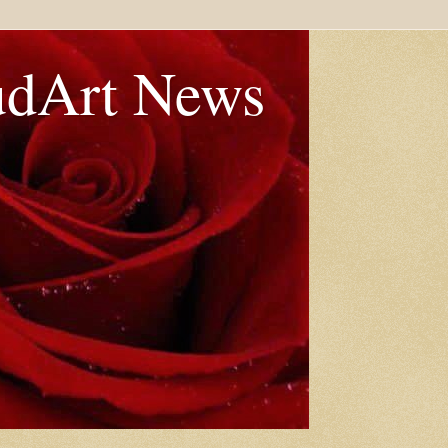
udArt News