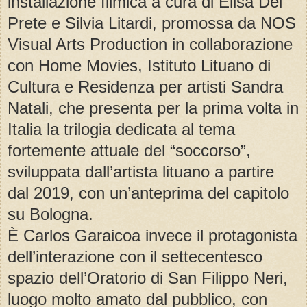
installazione filmica a cura di Elisa Del
Prete e Silvia Litardi, promossa da NOS
Visual Arts Production in collaborazione
con Home Movies, Istituto Lituano di
Cultura e Residenza per artisti Sandra
Natali, che presenta per la prima volta in
Italia la trilogia dedicata al tema
fortemente attuale del “soccorso”,
sviluppata dall’artista lituano a partire
dal 2019, con un’anteprima del capitolo
su Bologna.
È Carlos Garaicoa invece il protagonista
dell’interazione con il settecentesco
spazio dell’Oratorio di San Filippo Neri,
luogo molto amato dal pubblico, con