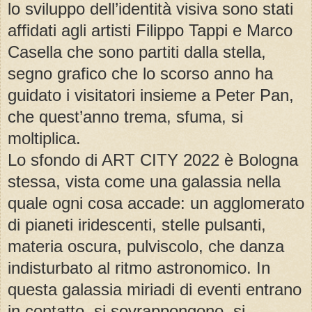
lo sviluppo dell’identità visiva sono stati
affidati agli artisti Filippo Tappi e Marco
Casella che sono partiti dalla stella,
segno grafico che lo scorso anno ha
guidato i visitatori insieme a Peter Pan,
che quest’anno trema, sfuma, si
moltiplica.
Lo sfondo di ART CITY 2022 è Bologna
stessa, vista come una galassia nella
quale ogni cosa accade: un agglomerato
di pianeti iridescenti, stelle pulsanti,
materia oscura, pulviscolo, che danza
indisturbato al ritmo astronomico. In
questa galassia miriadi di eventi entrano
in contatto, si sovrappongono, si