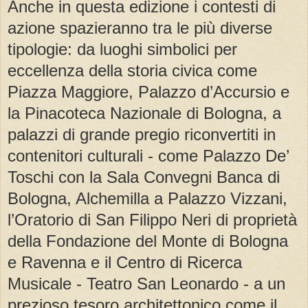
Anche in questa edizione i contesti di
azione spazieranno tra le più diverse
tipologie: da luoghi simbolici per
eccellenza della storia civica come
Piazza Maggiore, Palazzo d’Accursio e
la Pinacoteca Nazionale di Bologna, a
palazzi di grande pregio riconvertiti in
contenitori culturali - come Palazzo De’
Toschi con la Sala Convegni Banca di
Bologna, Alchemilla a Palazzo Vizzani,
l’Oratorio di San Filippo Neri di proprietà
della Fondazione del Monte di Bologna
e Ravenna e il Centro di Ricerca
Musicale - Teatro San Leonardo - a un
prezioso tesoro architettonico come il