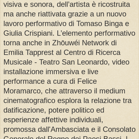
visiva e sonora, dell’artista è ricostruita
ma anche riattivata grazie a un nuovo
lavoro performativo di Tomaso Binga e
Giulia Crispiani. L’elemento performativo
torna anche in Zhōuwéi Network di
Emilia Tapprest al Centro di Ricerca
Musicale - Teatro San Leonardo, video
installazione immersiva e live
performance a cura di Felice
Moramarco, che attraverso il medium
cinematografico esplora la relazione tra
datificazione, potere politico ed
esperienze affettive individuali,
promossa dall'Ambasciata e il Consolato
Generale del Regno dei Paesi Bassi, I-