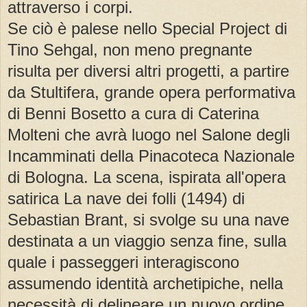
attraverso i corpi.
Se ciò è palese nello Special Project di
Tino Sehgal, non meno pregnante
risulta per diversi altri progetti, a partire
da Stultifera, grande opera performativa
di Benni Bosetto a cura di Caterina
Molteni che avrà luogo nel Salone degli
Incamminati della Pinacoteca Nazionale
di Bologna. La scena, ispirata all'opera
satirica La nave dei folli (1494) di
Sebastian Brant, si svolge su una nave
destinata a un viaggio senza fine, sulla
quale i passeggeri interagiscono
assumendo identità archetipiche, nella
necessità di delineare un nuovo ordine