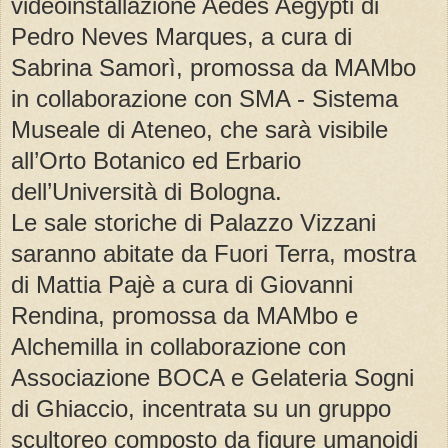
videoinstallazione Aedes Aegypti di
Pedro Neves Marques, a cura di
Sabrina Samorì, promossa da MAMbo
in collaborazione con SMA - Sistema
Museale di Ateneo, che sarà visibile
all’Orto Botanico ed Erbario
dell’Università di Bologna.
Le sale storiche di Palazzo Vizzani
saranno abitate da Fuori Terra, mostra
di Mattia Pajè a cura di Giovanni
Rendina, promossa da MAMbo e
Alchemilla in collaborazione con
Associazione BOCA e Gelateria Sogni
di Ghiaccio, incentrata su un gruppo
scultoreo composto da figure umanoidi