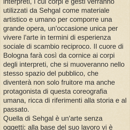
interpreti, i cui corpi e gesti verranno
utilizzati da Sehgal come materiale
artistico e umano per comporre una
grande opera, un’occasione unica per
vivere l’arte in termini di esperienza
sociale di scambio reciproco. Il cuore di
Bologna farà così da cornice ai corpi
degli interpreti, che si muoveranno nello
stesso spazio del pubblico, che
diventerà non solo fruitore ma anche
protagonista di questa coreografia
umana, ricca di riferimenti alla storia e al
passato.
Quella di Sehgal è un’arte senza
oggetti: alla base del suo lavoro vi è