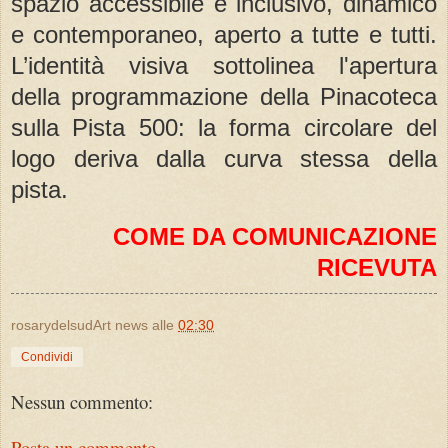
spazio accessibile e inclusivo, dinamico
e contemporaneo, aperto a tutte e tutti.
L’identità visiva sottolinea l'apertura
della programmazione della Pinacoteca
sulla Pista 500: la forma circolare del
logo deriva dalla curva stessa della
pista.
COME DA COMUNICAZIONE
RICEVUTA
rosarydelsudArt news
alle
02:30
Condividi
Nessun commento:
Posta un commento