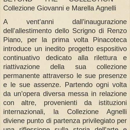
Collezione Giovanni e Marella Agnelli
A vent'anni dall’inaugurazione
dell'allestimento dello Scrigno di Renzo
Piano, per la prima volta Pinacoteca
introduce un inedito progetto espositivo
continuativo dedicato alla rilettura e
riattivazione della sua collezione
permanente attraverso le sue presenze
e le sue assenze. Partendo ogni volta
da un’opera diversa messa in relazione
con altre, provenienti da istituzioni
internazionali, la Collezione Agnelli
diviene punto di partenza privilegiato per
una riflessione sulla storia dell'arte e