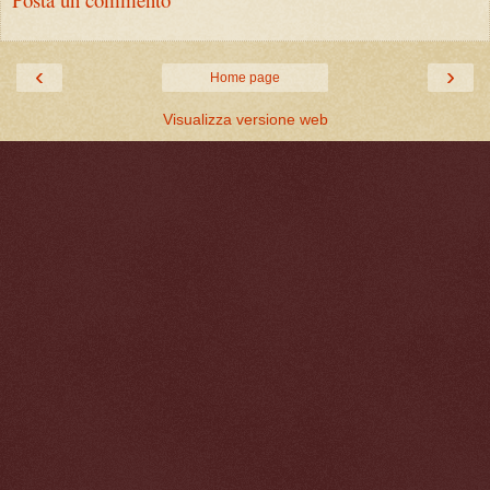
‹
›
Home page
Visualizza versione web