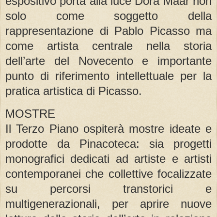
espositivo porta alla luce Dora Maar non
solo come soggetto della
rappresentazione di Pablo Picasso ma
come artista centrale nella storia
dell’arte del Novecento e importante
punto di riferimento intellettuale per la
pratica artistica di Picasso.
MOSTRE
Il Terzo Piano ospiterà mostre ideate e
prodotte da Pinacoteca: sia progetti
monografici dedicati ad artiste e artisti
contemporanei che collettive focalizzate
su percorsi transtorici e
multigenerazionali, per aprire nuove