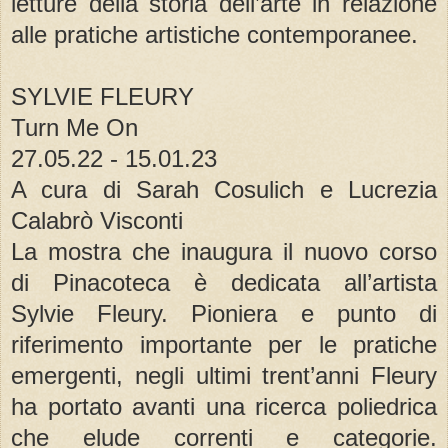
letture della storia dell’arte in relazione
alle pratiche artistiche contemporanee.
SYLVIE FLEURY
Turn Me On
27.05.22 - 15.01.23
A cura di Sarah Cosulich e Lucrezia
Calabrò Visconti
La mostra che inaugura il nuovo corso
di Pinacoteca è dedicata all’artista
Sylvie Fleury. Pioniera e punto di
riferimento importante per le pratiche
emergenti, negli ultimi trent’anni Fleury
ha portato avanti una ricerca poliedrica
che elude correnti e categorie.