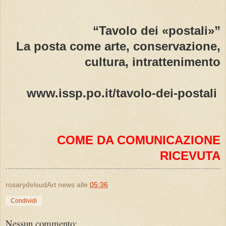
“Tavolo dei «postali»”
La posta come arte, conservazione,
cultura, intrattenimento
www.issp.po.it/tavolo-dei-postali
COME DA COMUNICAZIONE
RICEVUTA
rosarydelsudArt news
alle
05:36
Condividi
Nessun commento: