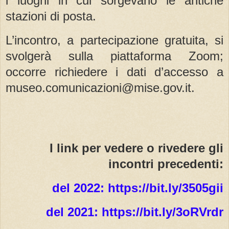
i luoghi in cui sorgevano le antiche
stazioni di posta.
L’incontro, a partecipazione gratuita, si
svolgerà sulla piattaforma Zoom;
occorre richiedere i dati d’accesso a
museo.comunicazioni@mise.gov.it.
I link per vedere o rivedere gli
incontri precedenti:
del 2022: https://bit.ly/3505gii
del 2021: https://bit.ly/3oRVrdr