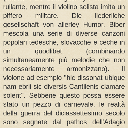
rullante, mentre il violino solista imita un
piffero militare. Die liederliche
gesellschaft von allerley Humor, Biber
mescola una serie di diverse canzoni
popolari tedesche, slovacche e ceche in
un quodlibet (combinando
simultaneamente più melodie che non
necessariamente armonizzano). Il
violone ad esempio "hic dissonat ubique
nam ebrii sic diversis Cantilenis clamare
solent". Sebbene questo possa essere
stato un pezzo di carnevale, le realtà
della guerra del diciassettesimo secolo
sono segnate dal pathos dell'Adagio