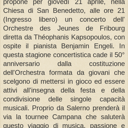
propone per giovedì 21 aprile, nella
Chiesa di San Benedetto, alle ore 21
(Ingresso libero) un concerto dell'
Orchestre des Jeunes de Fribourg
diretta da Théophanis Kapsopoulos, con
ospite il pianista Benjamin Engeli. In
questa stagione concertistica cade il 50°
anniversario dalla costituzione
dell'Orchestra formata da giovani che
scelgono di mettersi in gioco ed essere
attivi all'insegna della festa e della
condivisione delle singole capacità
musicali. Proprio da Salerno prenderà il
via la tournee Campana che saluterà
questo viaggio di musica, passione e