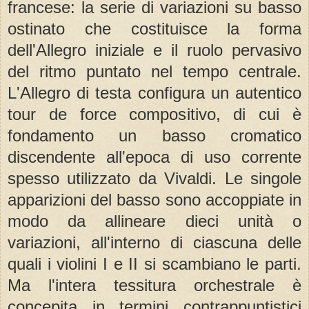
francese: la serie di variazioni su basso
ostinato che costituisce la forma
dell'Allegro iniziale e il ruolo pervasivo
del ritmo puntato nel tempo centrale.
L'Allegro di testa configura un autentico
tour de force compositivo, di cui è
fondamento un basso cromatico
discendente all'epoca di uso corrente
spesso utilizzato da Vivaldi. Le singole
apparizioni del basso sono accoppiate in
modo da allineare dieci unità o
variazioni, all'interno di ciascuna delle
quali i violini I e II si scambiano le parti.
Ma l'intera tessitura orchestrale è
concepita in termini contrappuntistici