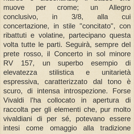
muove per crome; un Allegro
conclusivo, in 3/8, alla cui
concertazione, in stile "concitato", con
ribattuti e volatine, partecipano questa
volta tutte le parti. Seguirà, sempre del
prete rosso, il Concerto in sol minore
RV 157, un superbo esempio di
elevatezza stilistica e unitarietà
espressiva, caratterizzato dal tono è
scuro, di intensa introspezione. Forse
Vivaldi l'ha collocato in apertura di
raccolta per gli elementi che, pur molto
vivaldiani di per sé, potevano essere
intesi come omaggio alla tradizione