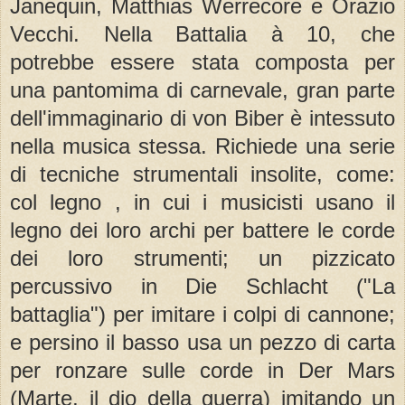
Janequin, Matthias Werrecore e Orazio
Vecchi. Nella Battalia à 10, che
potrebbe essere stata composta per
una pantomima di carnevale, gran parte
dell'immaginario di von Biber è intessuto
nella musica stessa. Richiede una serie
di tecniche strumentali insolite, come:
col legno , in cui i musicisti usano il
legno dei loro archi per battere le corde
dei loro strumenti; un pizzicato
percussivo in Die Schlacht ("La
battaglia") per imitare i colpi di cannone;
e persino il basso usa un pezzo di carta
per ronzare sulle corde in Der Mars
(Marte, il dio della guerra) imitando un