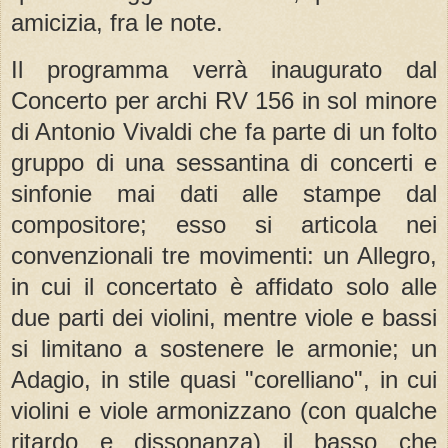
amicizia, fra le note.
Il programma verrà inaugurato dal
Concerto per archi RV 156 in sol minore
di Antonio Vivaldi che fa parte di un folto
gruppo di una sessantina di concerti e
sinfonie mai dati alle stampe dal
compositore; esso si articola nei
convenzionali tre movimenti: un Allegro,
in cui il concertato è affidato solo alle
due parti dei violini, mentre viole e bassi
si limitano a sostenere le armonie; un
Adagio, in stile quasi "corelliano", in cui
violini e viole armonizzano (con qualche
ritardo e dissonanza) il basso che