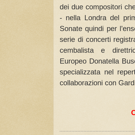
dei due compositori che
- nella Londra del pri
Sonate quindi per l’en
serie di concerti regist
cembalista e direttri
Europeo Donatella Busett
specializzata nel rep
collaborazioni con Gard