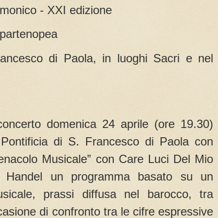
rmonico - XXI edizione
 partenopea
rancesco di Paola, in luoghi Sacri e nel
concerto domenica 24 aprile (ore 19.30)
 Pontificia di S. Francesco di Paola con
enacolo Musicale” con Care Luci Del Mio
S Handel un programma basato su un
sicale, prassi diffusa nel barocco, tra
asione di confronto tra le cifre espressive