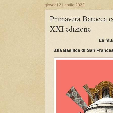
giovedì 21 aprile 2022
Primavera Barocca c
XXI edizione
La mus
alla Basilica di San France