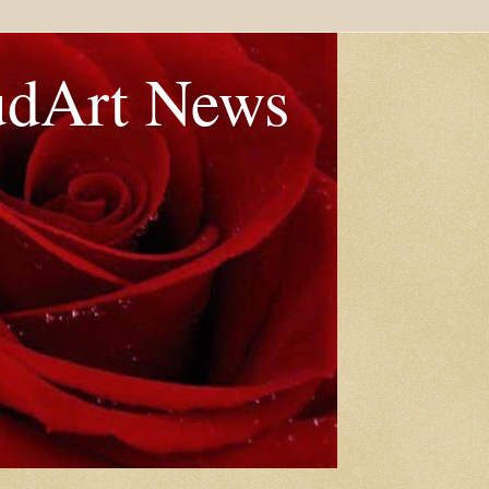
udArt News