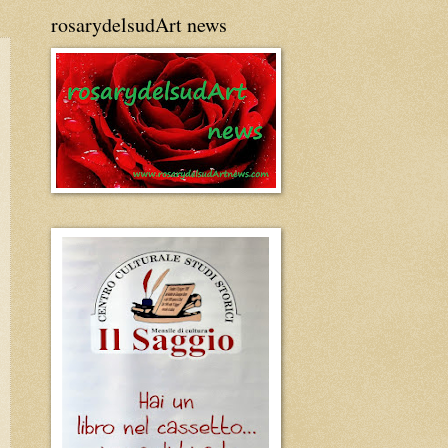
rosarydelsudArt news