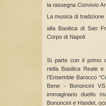
la rassegna Convivio A
La musica di tradizione
alla Basilica di San F
Corpo di Napoli
Si parte con il primo 
nella Basilica Reale e
l’Ensemble Barocco “C
Bene - Bononcini V
immaginario duello mu
Bononcini e Handel, occ