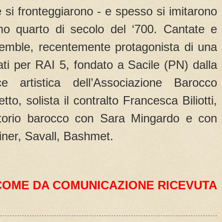
 si fronteggiarono - e spesso si imitarono
mo quarto di secolo del ‘700. Cantate e
semble, recentemente protagonista di una
rati per RAI 5, fondato a Sacile (PN) dalla
ce artistica dell’Associazione Barocco
o, solista il contralto Francesca Biliotti,
ertorio barocco con Sara Mingardo e con
iner, Savall, Bashmet.
COME DA COMUNICAZIONE RICEVUTA