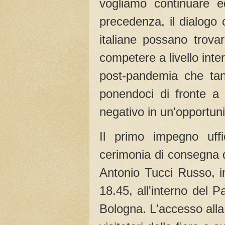
vogliamo continuare e
precedenza, il dialogo c
italiane possano trova
competere a livello int
post-pandemia che tant
ponendoci di fronte a
negativo in un'opportunit
Il primo impegno uffi
cerimonia di consegna 
Antonio Tucci Russo, 
18.45, all'interno del 
Bologna. L'accesso alla