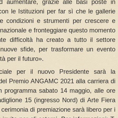
d aumentare, grazie alle basi poste in
on le Istituzioni per far sì che le gallerie
re condizioni e strumenti per crescere e
ernazionale e fronteggiare questo momento
e difficoltà ha creato a tutto il settore
 nuove sfide, per trasformare un evento
à per il futuro».
ciale per il nuovo Presidente sarà la
del Premio ANGAMC 2021 alla carriera di
in programma sabato 14 maggio, alle ore
Padiglione 15 (ingresso Nord) di Arte Fiera
 cerimonia di premiazione sarà libero per i