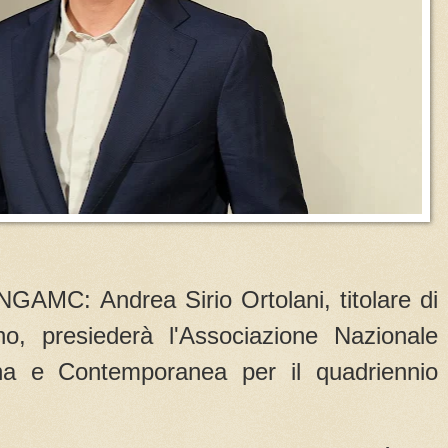
ANGAMC: Andrea Sirio Ortolani, titolare di
no, presiederà l'Associazione Nazionale
na e Contemporanea per il quadriennio