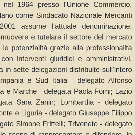
 nel 1964 presso l'Unione Commercio,
ilano come Sindacato Nazionale Mercanti
2001 assume l'attuale denominazione.
omuovere e tutelare il settore del mercato
 le potenzialità grazie alla professionalità
con interventi giuridici e amministrativi.
n sette delegazioni distribuite sull'intero
Campania e Sud Italia - delegato Alfonso
a e Marche - delegata Paola Forni; Lazio
egata Sara Zanin; Lombardia - delegato
onte e Liguria - delegato Giuseppe Filippo
gato Simone Frittelli; Triveneto - delegato
 lo scopo di rappresentare e difendere, in