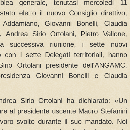
mblea generale, tenutasi mercoledì 11
ato eletto il nuovo Consiglio direttivo,
Addamiano, Giovanni Bonelli, Claudia
, Andrea Sirio Ortolani, Pietro Vallone,
la successiva riunione, i sette nuovi
o con i sette Delegati territoriali, hanno
Sirio Ortolani presidente dell'ANGAMC,
presidenza Giovanni Bonelli e Claudia
ndrea Sirio Ortolani ha dichiarato: «Un
are al presidente uscente Mauro Stefanini
lavoro svolto durante il suo mandato. Noi