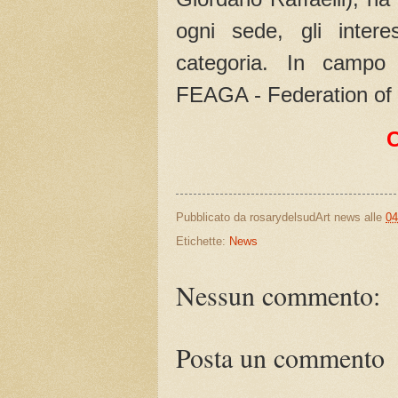
ogni sede, gli intere
categoria. In campo
FEAGA - Federation of 
Pubblicato da
rosarydelsudArt news
alle
04
Etichette:
News
Nessun commento:
Posta un commento