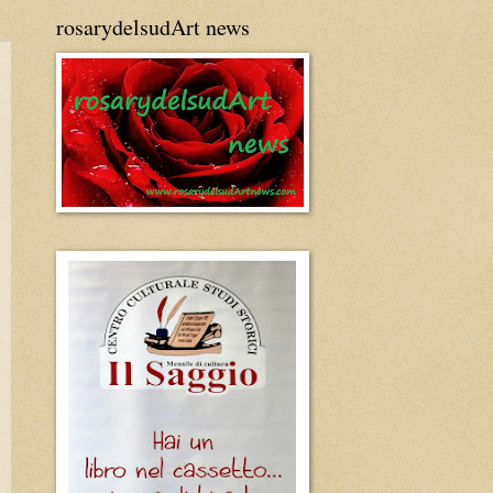
rosarydelsudArt news