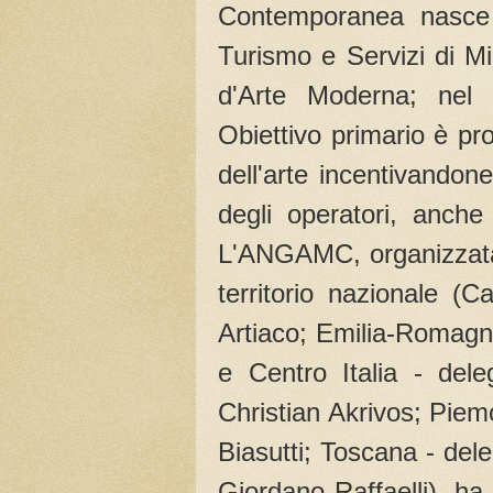
Contemporanea nasce
Turismo e Servizi di M
d'Arte Moderna; nel 
Obiettivo primario è pr
dell'arte incentivandone
degli operatori, anche 
L'ANGAMC, organizzata i
territorio nazionale (
Artiaco; Emilia-Romagn
e Centro Italia - del
Christian Akrivos; Piem
Biasutti; Toscana - dele
Giordano Raffaelli), ha