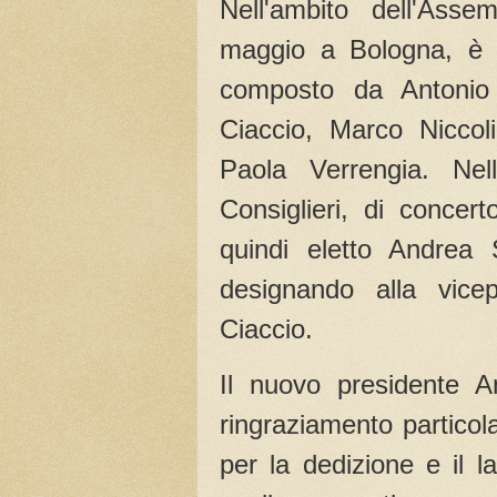
Nell'ambito dell'Asse
maggio a Bologna, è st
composto da Antonio 
Ciaccio, Marco Niccoli
Paola Verrengia. Nel
Consiglieri, di concert
quindi eletto Andrea 
designando alla vice
Ciaccio.
Il nuovo presidente A
ringraziamento particol
per la dedizione e il 