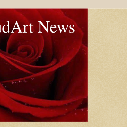
udArt News