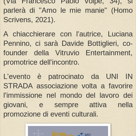
(Via Francesco Paolo Volpe, 34), si
parlerà di "Amo le mie manie" (Homo
Scrivens, 2021).
A chiacchierare con l'autrice, Luciana
Pennino, ci sarà Davide Bottiglieri, co-
founder della Vitruvio Entertainment,
promotrice dell'incontro.
L'evento è patrocinato da UNI IN
STRADA associazione volta a favorire
l’immissione nel mondo del lavoro dei
giovani, e sempre attiva nella
promozione di eventi culturali.