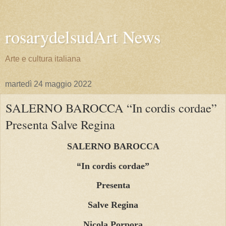
rosarydelsudArt News
Arte e cultura italiana
martedì 24 maggio 2022
SALERNO BAROCCA “In cordis cordae”
Presenta Salve Regina
SALERNO BAROCCA
“
In cordis cordae”
Presenta
Salve Regina
Nicola Porpora