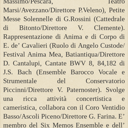
Massimo/Pescara, Teatro
Marsi/Avezzano/Direttore P.Veleno), Petite
Messe Solennelle di G.Rossini (Cattedrale
di Bitonto/Direttore V. Clemente).
Rappresentazione di Anima e di Corpo di
E. de’ Cavalieri (Ruolo di Angelo Custode/
Festival Anima Mea, Batiantiqua/Direttore
D. Cantalupi, Cantate BWV 8, 84,182 di
J.S. Bach (Ensemble Barocco Vocale e
Strumentale del Conservatorio
Piccinni/Direttore V. Paternoster). Svolge
una ricca attività concertistica e
cameristica, collabora con il Coro Ventidio
Basso/Ascoli Piceno/Direttore G. Farina. E’
membro del Six Memos Ensemble e dell’