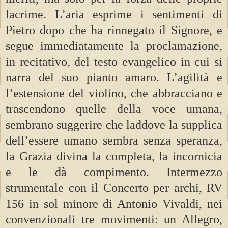
lacrime. L’aria esprime i sentimenti di
Pietro dopo che ha rinnegato il Signore, e
segue immediatamente la proclamazione,
in recitativo, del testo evangelico in cui si
narra del suo pianto amaro. L’agilità e
l’estensione del violino, che abbracciano e
trascendono quelle della voce umana,
sembrano suggerire che laddove la supplica
dell’essere umano sembra senza speranza,
la Grazia divina la completa, la incornicia
e le dà compimento. Intermezzo
strumentale con il Concerto per archi, RV
156 in sol minore di Antonio Vivaldi, nei
convenzionali tre movimenti: un Allegro,