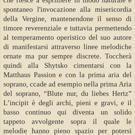
spontaneo l'invocazione alla misericordia
della Vergine, mantenendone il senso di
timore reverenziale e tuttavia permettendo
al temperamento operistico del suo autore
di manifestarsi attraverso linee melodiche
ornate ma pur sempre discrete. Toccherà
quindi alla Shytsko cimentarsi con la
Matthaus Passion e con la prima aria del
soprano, ccade ad esempio nella prima Aria
del soprano, “Blute nur, du liebes Hertz”
L’incipit è degli archi, pieni e gravi, e il
basso continuo qui diventa un solido
tappeto avvolgente sopra il quale le
melodie hanno pieno spazio per potersi