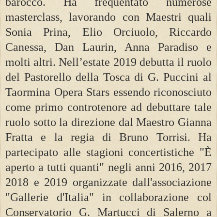
barocco. Ha frequentato numerose
masterclass, lavorando con Maestri quali
Sonia Prina, Elio Orciuolo, Riccardo
Canessa, Dan Laurin, Anna Paradiso e
molti altri. Nell’estate 2019 debutta il ruolo
del Pastorello della Tosca di G. Puccini al
Taormina Opera Stars essendo riconosciuto
come primo controtenore ad debuttare tale
ruolo sotto la direzione dal Maestro Gianna
Fratta e la regia di Bruno Torrisi. Ha
partecipato alle stagioni concertistiche "È
aperto a tutti quanti" negli anni 2016, 2017
2018 e 2019 organizzate dall'associazione
"Gallerie d'Italia" in collaborazione col
Conservatorio G. Martucci di Salerno a