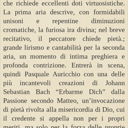
che richiede eccellenti doti virtuosistiche.
La prima aria descrive, con formidabili
unisoni e repentine diminuzioni
cromatiche, la furiosa ira divina; nel breve
recitativo, il peccatore chiede pietà.;
grande lirismo e cantabilità per la seconda
aria, un momento di intima preghiera e
profonda contrizione. Entrerà in scena,
quindi Pasquale Auricchio con una delle
più incantevoli creazioni di Johann
Sebastian Bach “Erbarme Dich” dalla
Passione secondo Matteo, un’invocazione
di pietà rivolta alla misericordia di Dio, cui
il credente si appella non per i propri
meriti, ma solo per la forza delle proprie