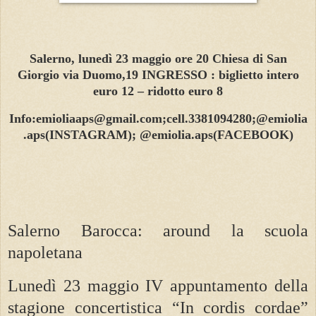
Salerno, lunedì 23 maggio ore 20 Chiesa di San
Giorgio via Duomo,19 INGRESSO : biglietto intero
euro 12 – ridotto euro 8
Info:emioliaaps@gmail.com;cell.3381094280;@emiolia
.aps(INSTAGRAM); @emiolia.aps(FACEBOOK)
Salerno Barocca: around la scuola
napoletana
Lunedì 23 maggio IV appuntamento della
stagione concertistica “In cordis cordae”