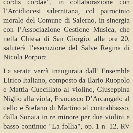
cordis cordae”, in collaborazione con
l’Arcidiocesi salernitana, col patrocinio
morale del Comune di Salerno, in sinergia
con l’Associazione Gestione Musica, che
nella Chiesa di San Giorgio, alle ore 20,
saluterà l’esecuzione del Salve Regina di
Nicola Porpora
La serata verrà inaugurata dall’ Ensemble
Lirico Italiano, composto da Ilario Ruopolo
e Mattia Cuccillato al violino, Giuseppina
Niglio alla viola, Francesco D’Arcangelo al
cello e Stefano di Martino al contrabbasso,
dalla Sonata in re minore per due violini e
basso continuo "La follia", op. 1 n. 12, RV