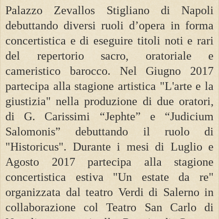
Palazzo Zevallos Stigliano di Napoli
debuttando diversi ruoli d’opera in forma
concertistica e di eseguire titoli noti e rari
del repertorio sacro, oratoriale e
cameristico barocco. Nel Giugno 2017
partecipa alla stagione artistica "L'arte e la
giustizia" nella produzione di due oratori,
di G. Carissimi “Jephte” e “Judicium
Salomonis” debuttando il ruolo di
"Historicus". Durante i mesi di Luglio e
Agosto 2017 partecipa alla stagione
concertistica estiva "Un estate da re"
organizzata dal teatro Verdi di Salerno in
collaborazione col Teatro San Carlo di