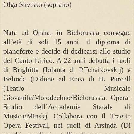
Olga Shytsko (soprano)
Nata ad Orsha, in Bielorussia consegue
all’età di soli 15 anni, il diploma di
pianoforte e decide di dedicarsi allo studio
del Canto Lirico. A 22 anni debutta i ruoli
di Brighitta (Iolanta di P.Tchaikovskij) e
Belinda (Didone ed Enea di H. Purcell
(Teatro Musicale
Giovanile/Molodechno/Bielorussia. Opera-
Studio dell’Accademia Statale di
Musica/Minsk). Collabora con il Traetta
Opera Festival, nei ruoli di Arsinda (Di