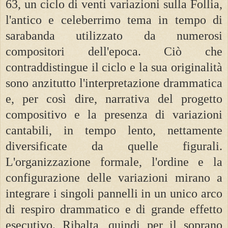
63, un ciclo di venti variazioni sulla Follia,
l'antico e celeberrimo tema in tempo di
sarabanda utilizzato da numerosi
compositori dell'epoca. Ciò che
contraddistingue il ciclo e la sua originalità
sono anzitutto l'interpretazione drammatica
e, per così dire, narrativa del progetto
compositivo e la presenza di variazioni
cantabili, in tempo lento, nettamente
diversificate da quelle figurali.
L'organizzazione formale, l'ordine e la
configurazione delle variazioni mirano a
integrare i singoli pannelli in un unico arco
di respiro drammatico e di grande effetto
esecutivo. Ribalta, quindi per il soprano