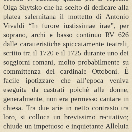
Olga Shytsko che ha scelto di dedicare alla
platea salernitana il mottetto di Antonio
Vivaldi “In furore iustissimae irae”, per
soprano, archi e basso continuo RV 626
dalle caratteristiche spiccatamente teatrali,
scritto tra il 1720 e il 1725 durante uno dei
soggiorni romani, molto probabilmente su
committenza del cardinale Ottoboni. È
facile ipotizzare che all’epoca veniva
eseguita da castrati poiché alle donne,
generalmente, non era permesso cantare in
chiesa. Tra due arie in netto contrasto tra
loro, si colloca un brevissimo recitativo;
chiude un impetuoso e inquietante Alleluia