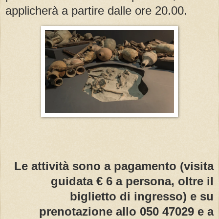
applicherà a partire dalle ore 20.00
.
Le attivit
à
sono a pagamento (visita
guidata
€
6 a persona, oltre il
biglietto di ingresso) e su
prenotazione allo 050 47029 e a