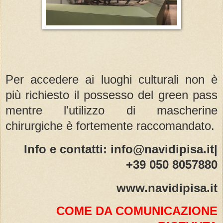
Per accedere ai luoghi culturali
non è
pi
ù richiesto il possesso del green pass
mentre l'utilizzo
di
mascherine
chirurgiche è fortemente raccomandato.
Info e contatti:
info@navidipisa.it
|
+39 050 8057880
www.navidipisa.it
COME DA COMUNICAZIONE