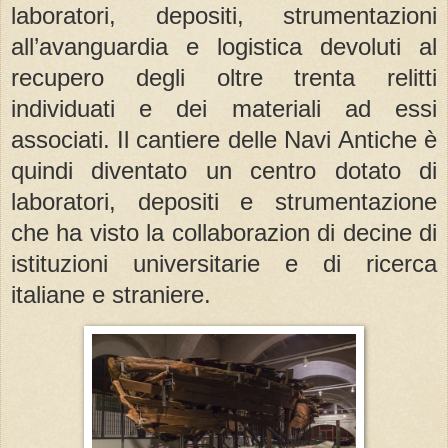
laboratori, depositi, strumentazioni
all
’
avanguardia e logistica devoluti al
recupero degli oltre trenta relitti
individuati e
dei
materiali ad essi
associati. Il cantiere
delle
Navi
Antiche è
quindi diventato un centro dotato
di
laboratori, depositi e strumentazione
che ha visto la collaborazion
di
decine
di
istituzioni universitarie e
di
ricerca
italiane e straniere.