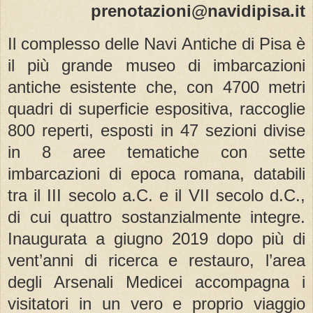
prenotazioni@navidipisa.it
Il complesso
delle
Navi
Antiche
di
Pisa è
il più
grande
museo di
imbarcazioni
antiche esistente
che, con 4700 metri
quadri
di
superficie espositiva, raccoglie
800 reperti, esposti in 47 sezioni divise
in 8 aree tematiche con sette
imbarcazioni
di
epoca romana, databili
tra il III secolo
a.C. e il VII secolo d.C.,
di
cui quattro sostanzialmente integre.
Inaugurata
a
giugno 2019 dopo più
di
vent’
anni
di
ricerca e restauro, l
’
area
degli Arsenali Medicei accompagna i
visitatori in un vero e proprio viaggio