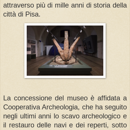
attraverso più
di
mille anni
di
storia
della
citt
à
di
Pisa.
La concessione del
museo
è affidata
a
Cooperativa Archeologia, che ha seguito
negli ultimi anni lo scavo archeologico e
il restauro
delle
navi e
dei
reperti, sotto