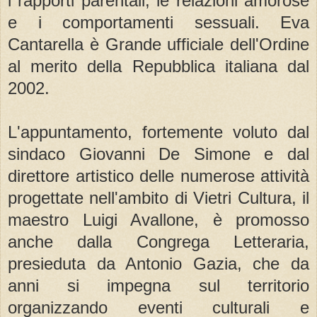
i rapporti parentali, le relazioni amorose
e i comportamenti sessuali. Eva
Cantarella è Grande ufficiale dell'Ordine
al merito della Repubblica italiana dal
2002.
L'appuntamento, fortemente voluto dal
sindaco Giovanni De Simone e dal
direttore artistico delle numerose attività
progettate nell'ambito di Vietri Cultura, il
maestro Luigi Avallone, è promosso
anche dalla Congrega Letteraria,
presieduta da Antonio Gazia, che da
anni si impegna sul territorio
organizzando eventi culturali e