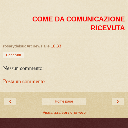
COME DA COMUNICAZIONE
RICEVUTA
rosarydelsudArt news
alle
10:33
Condividi
Nessun commento:
Posta un commento
‹
›
Home page
Visualizza versione web