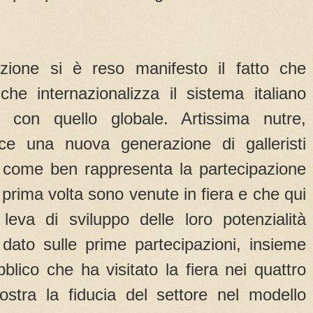
ione si è reso manifesto il fatto che
che internazionalizza il sistema italiano
lo con quello globale. Artissima nutre,
e una nuova generazione di galleristi
li, come ben rappresenta la partecipazione
a prima volta sono venute in fiera e che qui
eva di sviluppo delle loro potenzialità
 dato sulle prime partecipazioni, insieme
bblico che ha visitato la fiera nei quattro
mostra la fiducia del settore nel modello