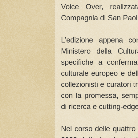
Voice Over, realizz
Compagnia di San Paol
L’edizione appena con
Ministero della Cultur
specifiche a conferma
culturale europeo e della
collezionisti e curatori t
con la promessa, sempr
di ricerca e cutting-edge
Nel corso delle quattro