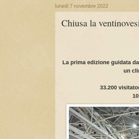
lunedì 7 novembre 2022
Chiusa la ventinoves
La prima edizione guidata da
un cl
33.200 visitator
10