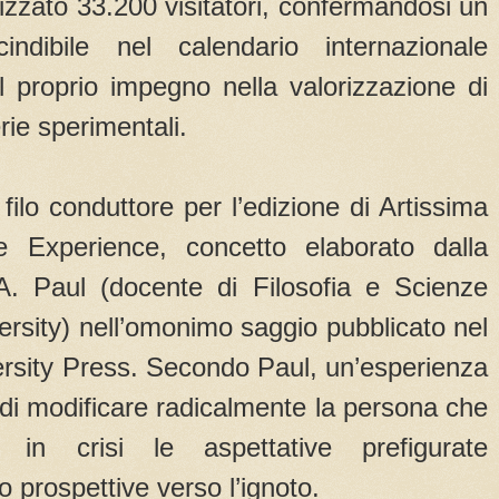
lizzato 33.200 visitatori, confermandosi un
ndibile nel calendario internazionale
il proprio impegno nella valorizzazione di
rie sperimentali.
filo conduttore per l’edizione di Artissima
 Experience, concetto elaborato dalla
A. Paul (docente di Filosofia e Scienze
versity) nell’omonimo saggio pubblicato nel
ersity Press. Secondo Paul, un’esperienza
di modificare radicalmente la persona che
 in crisi le aspettative prefigurate
 prospettive verso l’ignoto.