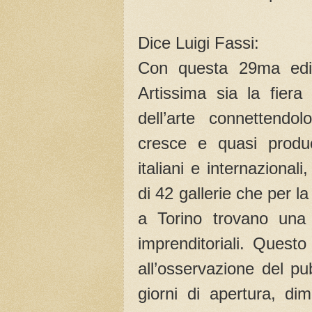
Dice Luigi Fassi:
Con questa 29ma ediz
Artissima sia la fiera 
dell’arte connettendo
cresce e quasi produc
italiani e internaziona
di 42 gallerie che per l
a Torino trovano una l
imprenditoriali. Questo
all’osservazione del pu
giorni di apertura, di