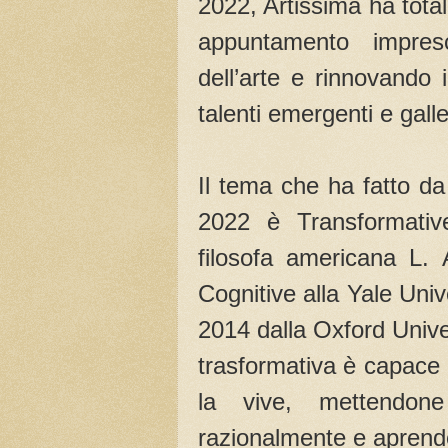
2022, Artissima ha tota
appuntamento impresci
dell’arte e rinnovando 
talenti emergenti e galle
Il tema che ha fatto da 
2022 è Transformative
filosofa americana L. 
Cognitive alla Yale Uni
2014 dalla Oxford Univ
trasformativa è capace 
la vive, mettendone
razionalmente e aprendo