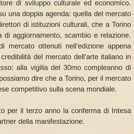
ore di sviluppo culturale ed economico.
e su una doppia agenda: quella del mercato
rettori di istituzioni culturali, che a Torino
a di aggiornamento, scambio e relazione.
i di mercato ottenuti nell’edizione appena
redibilità del mercato dell’arte italiano in
sso: alla vigilia del 30mo compleanno di
 possiamo dire che a Torino, per il mercato
 paese competitivo sulla scena mondiale.
o per il terzo anno la conferma di Intesa
tner della manifestazione.