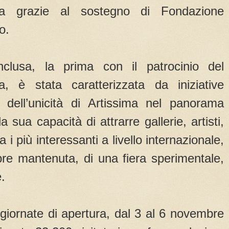
ata grazie al sostegno di Fondazione
o.
clusa, la prima con il patrocinio del
a, è stata caratterizzata da iniziative
 dell’unicità di Artissima nel panorama
 sua capacità di attrarre gallerie, artisti,
ra i più interessanti a livello internazionale,
e mantenuta, di una fiera sperimentale,
.
 giornate di apertura, dal 3 al 6 novembre