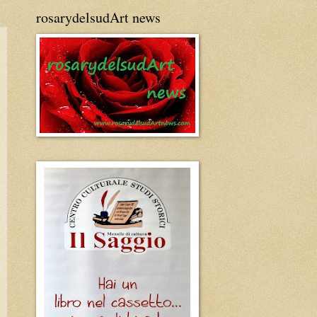
rosarydelsudArt news