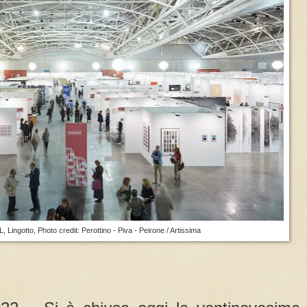
 Lingotto, Photo credit: Perottino - Piva - Peirone / Artissima