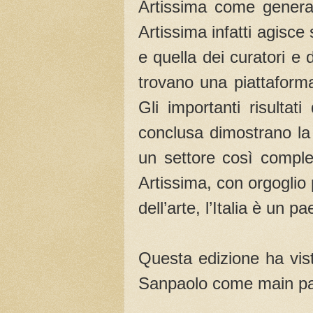
Artissima come generat
Artissima infatti agisc
e quella dei curatori e di
trovano una piattaform
Gli importanti risultat
conclusa dimostrano la c
un settore così comple
Artissima, con orgoglio
dell’arte, l’Italia è un
Questa edizione ha vist
Sanpaolo come main par