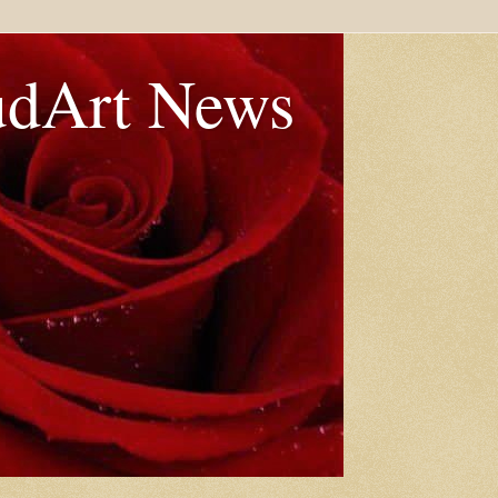
udArt News