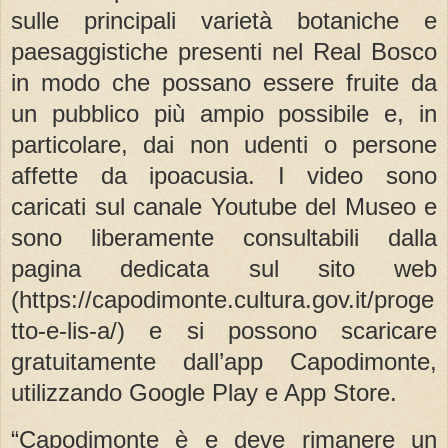
sulle principali varietà botaniche e
paesaggistiche presenti nel Real Bosco
in modo che possano essere fruite da
un pubblico più ampio possibile e, in
particolare, dai non udenti o persone
affette da ipoacusia. I video sono
caricati sul canale Youtube del Museo e
sono liberamente consultabili dalla
pagina dedicata sul sito web
(https://capodimonte.cultura.gov.it/proge
tto-e-lis-a/) e si possono scaricare
gratuitamente dall’app Capodimonte,
utilizzando Google Play e App Store.
“Capodimonte è e deve rimanere un