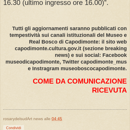
16.30 (ultimo ingresso ore 16.00)”.
Tutti gli aggiornamenti saranno pubblicati con
tempestività sui canali istituzionali del Museo e
Real Bosco di Capodimonte: il sito web
capodimonte.cultura.gov.it (sezione breaking
news) e sui social: Facebook
museodicapodimonte, Twitter capodimonte_mus
e Instragram museoboscocapodimonte.
COME DA COMUNICAZIONE
RICEVUTA
rosarydelsudArt news
alle
04:45
Condividi