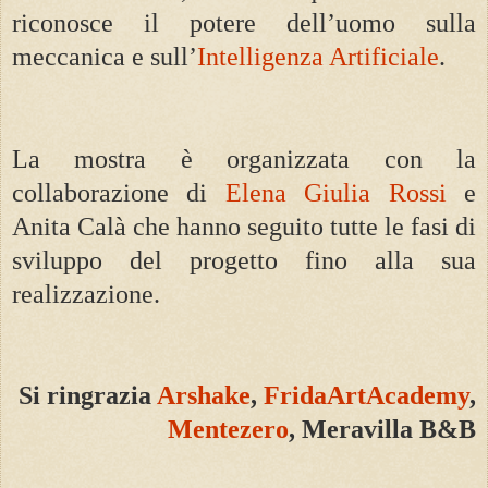
riconosce il potere dell’uomo sulla
meccanica e sull’
Intelligenza Artificiale
.
La mostra è organizzata con la
collaborazione di
Elena Giulia Rossi
e
Anita Calà che hanno seguito tutte le fasi di
sviluppo del progetto fino alla sua
realizzazione.
Si ringrazia
Arshake
,
FridaArtAcademy
,
Mentezero
, Meravilla B&B