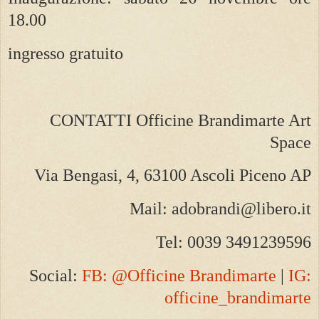
18.00
ingresso gratuito
CONTATTI Officine Brandimarte Art
Space
Via Bengasi, 4, 63100 Ascoli Piceno AP
Mail: adobrandi@libero.it
Tel: 0039 3491239596
Social:
FB: @Officine Brandimarte
|
IG:
officine_brandimarte