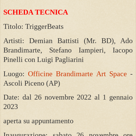
SCHEDA TECNICA
Titolo: TriggerBeats
Artisti: Demian Battisti (Mr. BD), Ado
Brandimarte, Stefano Iampieri, Iacopo
Pinelli con Luigi Pagliarini
Luogo:
Officine Brandimarte Art Space
-
Ascoli Piceno (AP)
Date: dal 26 novembre 2022 al 1 gennaio
2023
aperta su appuntamento
Inaugurazione: sabato 26 novembre ore