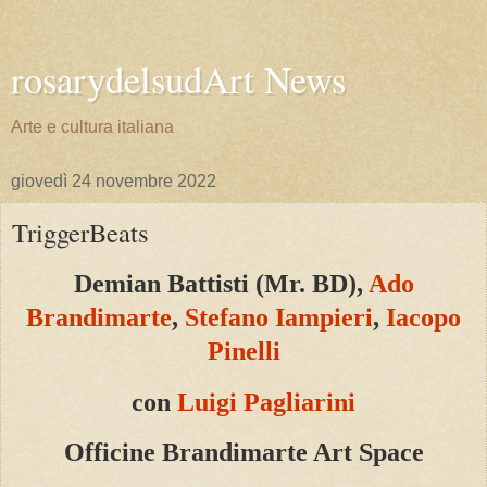
rosarydelsudArt News
Arte e cultura italiana
giovedì 24 novembre 2022
TriggerBeats
Demian Battisti (Mr. BD),
Ado
Brandimarte
,
Stefano Iampieri
,
Iacopo
Pinelli
con
Luigi Pagliarini
Officine Brandimarte Art Space