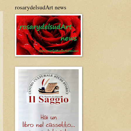
rosarydelsudArt news