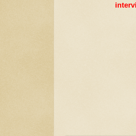
interv