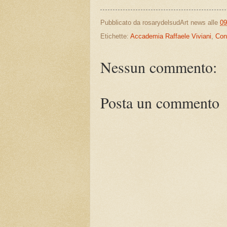
Pubblicato da
rosarydelsudArt news
alle
09
Etichette:
Accademia Raffaele Viviani
,
Conc
Nessun commento:
Posta un commento