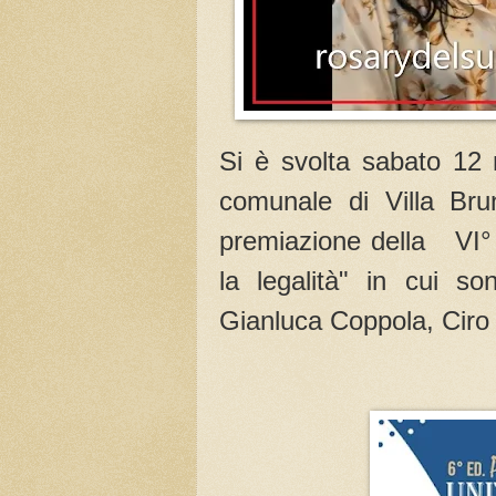
Si è svolta sabato 12 
comunale di Villa Br
premiazione della VI° e
la legalità" in cui so
Gianluca Coppola, Ciro 