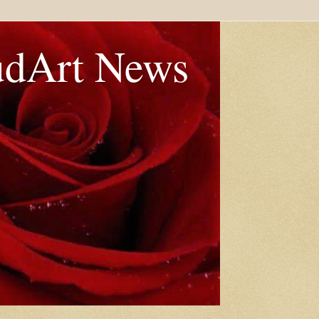
udArt News