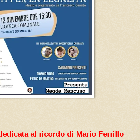
edicata al ricordo di Mario Ferrillo