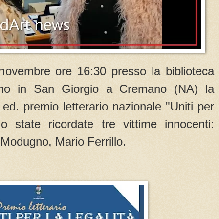
novembre ore 16:30 presso la biblioteca
uno in San Giorgio a Cremano (NA) la
d. premio letterario nazionale "Uniti per
no state ricordate tre vittime innocenti:
Modugno, Mario Ferrillo.