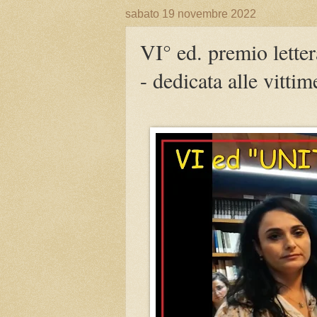
sabato 19 novembre 2022
VI° ed. premio letter
- dedicata alle vitti