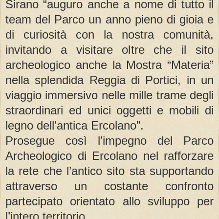
Sirano “auguro anche a nome di tutto il
team del Parco un anno pieno di gioia e
di curiosità con la nostra comunità,
invitando a visitare oltre che il sito
archeologico anche la Mostra “Materia”
nella splendida Reggia di Portici, in un
viaggio immersivo nelle mille trame degli
straordinari ed unici oggetti e mobili di
legno dell’antica Ercolano”.
Prosegue così l’impegno del Parco
Archeologico di Ercolano nel rafforzare
la rete che l’antico sito sta supportando
attraverso un costante confronto
partecipato orientato allo sviluppo per
l’intero territorio.