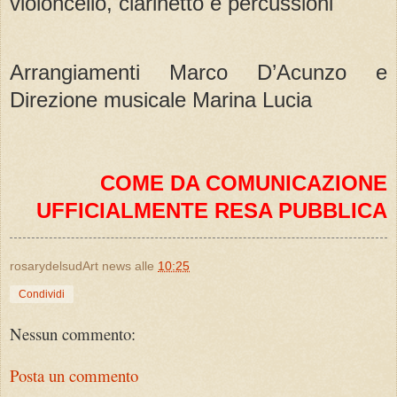
violoncello, clarinetto e percussioni
Arrangiamenti Marco D’Acunzo e
Direzione musicale Marina Lucia
COME DA COMUNICAZIONE
UFFICIALMENTE RESA PUBBLICA
rosarydelsudArt news
alle
10:25
Condividi
Nessun commento:
Posta un commento