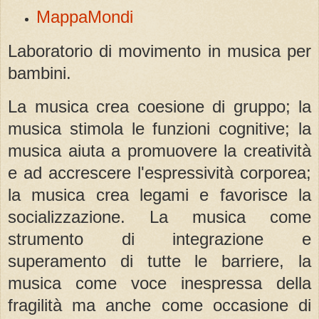
MappaMondi
Laboratorio di movimento in musica per
bambini.
La musica crea coesione di gruppo; la
musica stimola le funzioni cognitive; la
musica aiuta a promuovere la creatività
e ad accrescere l'espressività corporea;
la musica crea legami e favorisce la
socializzazione. La musica come
strumento di integrazione e
superamento di tutte le barriere, la
musica come voce inespressa della
fragilità ma anche come occasione di