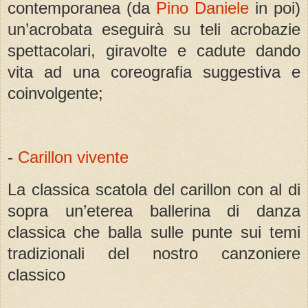
contemporanea (da
Pino Daniele
in poi)
un’acrobata eseguirà su teli acrobazie
spettacolari, giravolte e cadute dando
vita ad una coreografia suggestiva e
coinvolgente;
-
Carillon vivente
La classica scatola del carillon con al di
sopra un’eterea ballerina di danza
classica che balla sulle punte sui temi
tradizionali del nostro canzoniere
classico