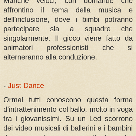
Manche veloci, con domande che
affrontino il tema della musica e
dell’inclusione, dove i bimbi potranno
partecipare sia a squadre che
singolarmente. Il gioco viene fatto da
animatori professionisti che si
alterneranno alla conduzione.
-
Just Dance
Ormai tutti conoscono questa forma
d’intrattenimento col ballo, molto in voga
tra i giovanissimi. Su un Led scorrono
dei video musicali di ballerini e i bambini