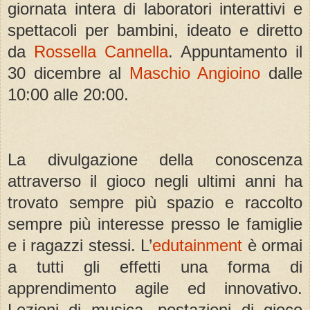
giornata intera di laboratori interattivi e
spettacoli per bambini, ideato e diretto
da
Rossella Cannella
. Appuntamento il
30 dicembre al
Maschio Angioino
dalle
10:00 alle 20:00.
La divulgazione della conoscenza
attraverso il gioco negli ultimi anni ha
trovato sempre più spazio e raccolto
sempre più interesse presso le famiglie
e i ragazzi stessi. L’
edutainment
è ormai
a tutti gli effetti una forma di
apprendimento agile ed innovativo.
Lezioni di musica, postazioni di gioco