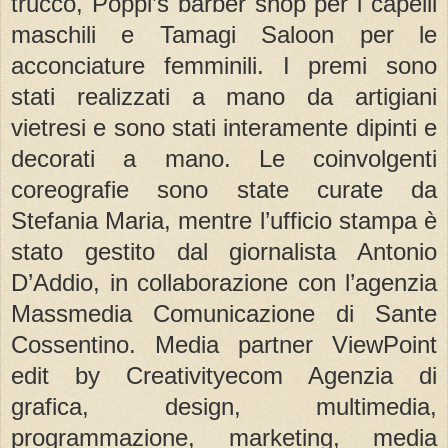
trucco, Poppi’s barber shop per i capelli
maschili e Tamagi Saloon per le
acconciature femminili. I premi sono
stati realizzati a mano da artigiani
vietresi e sono stati interamente dipinti e
decorati a mano. Le coinvolgenti
coreografie sono state curate da
Stefania Maria, mentre l’ufficio stampa è
stato gestito dal giornalista Antonio
D’Addio, in collaborazione con l’agenzia
Massmedia Comunicazione di Sante
Cossentino. Media partner ViewPoint
edit by Creativityecom Agenzia di
grafica, design, multimedia,
programmazione, marketing, media