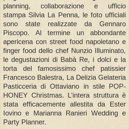
planning, collaborazione e ufficio
stampa Silvia La Penna, le foto ufficiali
sono state realizzate da Gennaro
Piscopo. Al termine un abbondante
apericena con street food napoletano e
finger food dello chef Nunzio Illuminato,
le degustazioni di Babà Re, i dolci e la
torta del famosissimo chef patissier
Francesco Balestra, La Delizia Gelateria
Pasticceria di Ottaviano in stile POP-
HONEY Christmas. L’intera struttura è
stata efficacemente allestita da Ester
Iovino e Marianna Ranieri Wedding e
Party Planner.