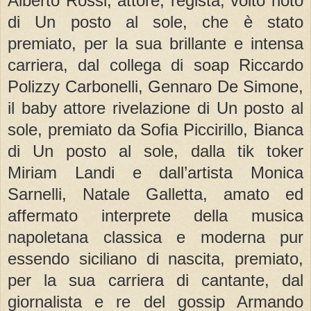
Alberto Rossi, attore, regista, volto noto
di Un posto al sole, che è stato
premiato, per la sua brillante e intensa
carriera, dal collega di soap Riccardo
Polizzy Carbonelli, Gennaro De Simone,
il baby attore rivelazione di Un posto al
sole, premiato da Sofia Piccirillo, Bianca
di Un posto al sole, dalla tik toker
Miriam Landi e dall’artista Monica
Sarnelli, Natale Galletta, amato ed
affermato interprete della musica
napoletana classica e moderna pur
essendo siciliano di nascita, premiato,
per la sua carriera di cantante, dal
giornalista e re del gossip Armando