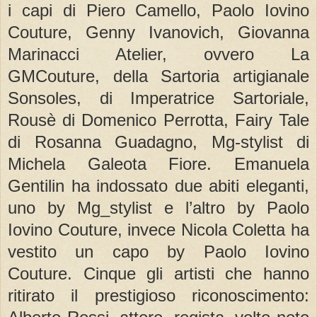
i capi di Piero Camello, Paolo Iovino
Couture, Genny Ivanovich, Giovanna
Marinacci Atelier, ovvero La
GMCouture, della Sartoria artigianale
Sonsoles, di Imperatrice Sartoriale,
Rousè di Domenico Perrotta, Fairy Tale
di​ Rosanna Guadagno, Mg-stylist di
Michela Galeota Fiore. Emanuela
Gentilin ha indossato due abiti eleganti,
uno by Mg_stylist e l’altro by Paolo
Iovino Couture, invece Nicola Coletta ha
vestito un capo by Paolo Iovino
Couture. Cinque gli artisti che hanno
ritirato il prestigioso riconoscimento: