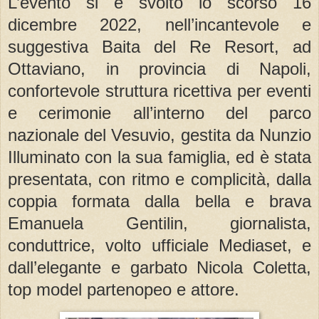
L’evento si è svolto lo scorso 16
dicembre 2022, nell’incantevole e
suggestiva Baita del Re Resort, ad
Ottaviano, in provincia di Napoli,
confortevole struttura ricettiva per eventi
e cerimonie all’interno del parco
nazionale del Vesuvio, gestita da Nunzio
Illuminato con la sua famiglia, ed è stata
presentata, con ritmo e complicità, dalla
coppia formata dalla bella e brava
Emanuela Gentilin, giornalista,
conduttrice, volto ufficiale Mediaset, e
dall’elegante e garbato Nicola Coletta,
top model partenopeo e attore.