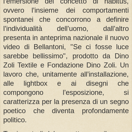
l’emersione del concetto di habitus,
ovvero l’insieme dei comportamenti
spontanei che concorrono a definire
l’individualità dell’uomo, dall’altro
presenta in anteprima nazionale il nuovo
video di Bellantoni, "Se ci fosse luce
sarebbe bellissimo", prodotto da Dino
Zoli Textile e Fondazione Dino Zoli. Un
lavoro che, unitamente all’installazione,
alle lightbox e ai disegni che
compongono l’esposizione, si
caratterizza per la presenza di un segno
poetico che diventa profondamente
politico.