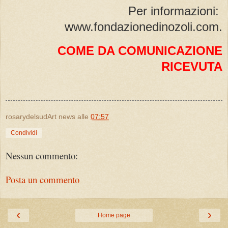
Per informazioni:
www.fondazionedinozoli.com.
COME DA COMUNICAZIONE
RICEVUTA
rosarydelsudArt news
alle
07:57
Condividi
Nessun commento:
Posta un commento
‹
›
Home page