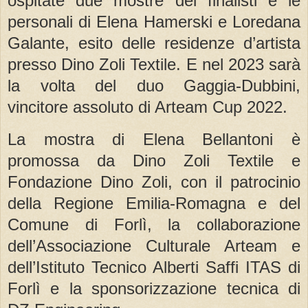
ospitate due mostre dei finalisti e le
personali di Elena Hamerski e Loredana
Galante, esito delle residenze d’artista
presso Dino Zoli Textile. E nel 2023 sarà
la volta del duo Gaggia-Dubbini,
vincitore assoluto di Arteam Cup 2022.
La mostra di Elena Bellantoni è
promossa da Dino Zoli Textile e
Fondazione Dino Zoli, con il patrocinio
della Regione Emilia-Romagna e del
Comune di Forlì, la collaborazione
dell’Associazione Culturale Arteam e
dell’Istituto Tecnico Alberti Saffi ITAS di
Forlì e la sponsorizzazione tecnica di