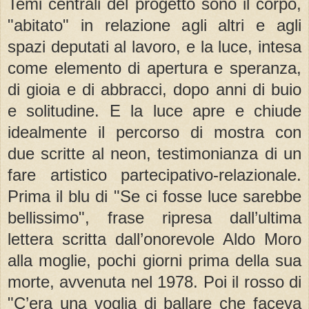
Temi centrali del progetto sono il corpo,
"abitato" in relazione agli altri e agli
spazi deputati al lavoro, e la luce, intesa
come elemento di apertura e speranza,
di gioia e di abbracci, dopo anni di buio
e solitudine. E la luce apre e chiude
idealmente il percorso di mostra con
due scritte al neon, testimonianza di un
fare artistico partecipativo-relazionale.
Prima il blu di "Se ci fosse luce sarebbe
bellissimo", frase ripresa dall’ultima
lettera scritta dall’onorevole Aldo Moro
alla moglie, pochi giorni prima della sua
morte, avvenuta nel 1978. Poi il rosso di
"C’era una voglia di ballare che faceva