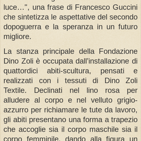
luce…", una frase di Francesco Guccini
che sintetizza le aspettative del secondo
dopoguerra e la speranza in un futuro
migliore.
La stanza principale della Fondazione
Dino Zoli è occupata dall’installazione di
quattordici abiti-scultura, pensati e
realizzati con i tessuti di Dino Zoli
Textile. Declinati nel lino rosa per
alludere al corpo e nel velluto grigio-
azzurro per richiamare le tute da lavoro,
gli abiti presentano una forma a trapezio
che accoglie sia il corpo maschile sia il
corpo femminile, dando alla figura un