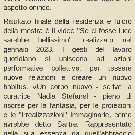
aspetto onirico.
Risultato finale della residenza e fulcro
della mostra è il video "Se ci fosse luce
sarebbe bellissimo", realizzato nel
gennaio 2023. I gesti del lavoro
quotidiano si uniscono ad azioni
performative collettive, per tessere
nuove relazioni e creare un nuovo
habitus. «Un corpo nuovo - scrive la
curatrice Nadia Stefanel - pieno di
risorse per la fantasia, per le proiezioni
e le "irrealizzazioni" immaginarie, come
avrebbe detto Sartre. Rappresentato
nella sua essenza da quell’abbraccio