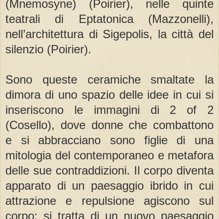
(Mnemosyne) (Poirier), nelle quinte
teatrali di Eptatonica (Mazzonelli),
nell’architettura di Sigepolis, la città del
silenzio (Poirier).
Sono queste ceramiche smaltate la
dimora di uno spazio delle idee in cui si
inseriscono le immagini di 2 of 2
(Cosello), dove donne che combattono
e si abbracciano sono figlie di una
mitologia del contemporaneo e metafora
delle sue contraddizioni. Il corpo diventa
apparato di un paesaggio ibrido in cui
attrazione e repulsione agiscono sul
corpo; si tratta di un nuovo paesaggio