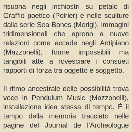
risuona negli inchiostri su petalo di
Graffio poetico (Poirier) e nelle sculture
dalla serie Sea Bones (Morigi), immagini
tridimensionali che aprono a nuove
relazioni come accade negli Antipiano
(Mazzonelli), forme impossibili ma
tangibili atte a rovesciare i consueti
rapporti di forza tra oggetto e soggetto.
Il ritmo ancestrale delle possibilità trova
voce in Pendulum Music (Mazzonelli),
installazione idea stessa di tempo. É il
tempo della memoria tracciato nelle
pagine del Journal de l’Archeologue