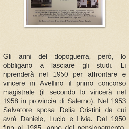
Gli anni del dopoguerra, però, lo
obbligano a lasciare gli studi. Li
riprenderà nel 1950 per affrontare e
vincere in Avellino il primo concorso
magistrale (il secondo lo vincerà nel
1958 in provincia di Salerno). Nel 1953
Salvatore sposa Delia Cristini da cui
avrà Daniele, Lucio e Livia. Dal 1950
fino al 1985, anno del pensionamento,