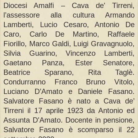
Diocesi Amalfi – Cava de' Tirreni,
l’assessore alla cultura Armando
Lamberti, Lucio Cesaro, Antonio De
Caro, Carlo De Martino, Raffaele
Fiorillo, Marco Galdi, Luigi Gravagnuolo,
Silvia Guarino, Vincenzo Lamberti,
Gaetano Panza, Ester Senatore,
Beatrice Sparano, Rita Taglè.
Condurranno Franco Bruno Vitolo,
Luciano D’Amato e Daniele Fasano.
Salvatore Fasano è nato a Cava de’
Tirreni il 17 aprile 1923 da Antonio ed
Assunta D'Amato. Docente in pensione,
Salvatore Fasano è scomparso il 22