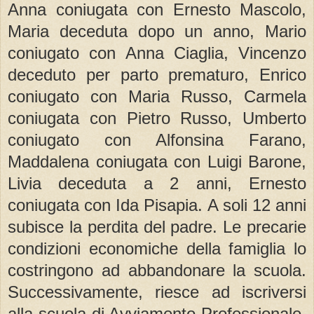
Anna coniugata con Ernesto Mascolo,
Maria deceduta dopo un anno, Mario
coniugato con Anna Ciaglia, Vincenzo
deceduto per parto prematuro, Enrico
coniugato con Maria Russo, Carmela
coniugata con Pietro Russo, Umberto
coniugato con Alfonsina Farano,
Maddalena coniugata con Luigi Barone,
Livia deceduta a 2 anni, Ernesto
coniugata con Ida Pisapia. A soli 12 anni
subisce la perdita del padre. Le precarie
condizioni economiche della famiglia lo
costringono ad abbandonare la scuola.
Successivamente, riesce ad iscriversi
alla scuola di Avviamento Professionale,