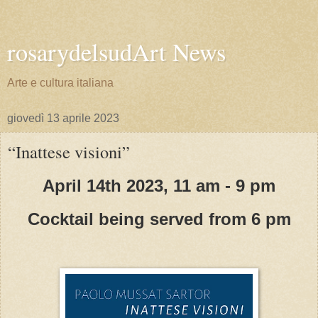
rosarydelsudArt News
Arte e cultura italiana
giovedì 13 aprile 2023
“Inattese visioni”
April 14th 2023, 11 am - 9 pm
Cocktail being served from 6 pm