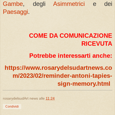
Gambe
, degli
Asimmetrici
e dei
Paesaggi
.
COME DA COMUNICAZIONE
RICEVUTA
Potrebbe interessarti anche:
https://www.rosarydelsudartnews.co
m/2023/02/reminder-antoni-tapies-
sign-memory.html
rosarydelsudArt news
alle
11:24
Condividi