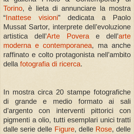
Torino
, è lieta di annunciare la mostra
“
Inattese visioni
” dedicata a Paolo
Mussat Sartor, interprete dell’evoluzione
artistica dell’
Arte Povera
e dell’
arte
moderna e contemporanea
, ma anche
raffinato e colto protagonista nell’ambito
della
fotografia di ricerca
.
In mostra circa 20 stampe fotografiche
di grande e medio formato ai sali
d’argento con interventi pittorici con
pigmenti a olio, tutti esemplari unici tratti
dalle serie delle
Figure
, delle
Rose
, delle