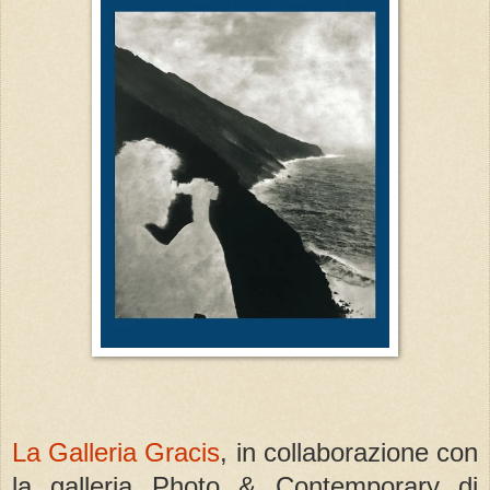
La Galleria Gracis
, in collaborazione con
la galleria Photo & Contemporary di