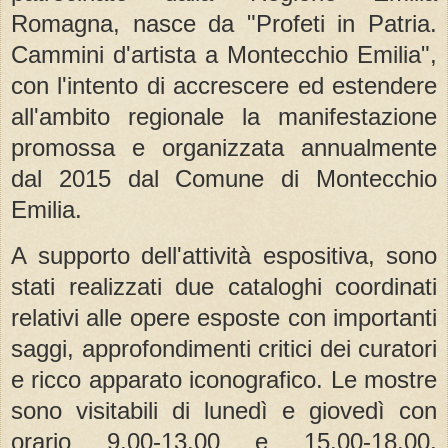
Romagna, nasce da "Profeti in Patria.
Cammini d'artista a Montecchio Emilia",
con l'intento di accrescere ed estendere
all'ambito regionale la manifestazione
promossa e organizzata annualmente
dal 2015 dal Comune di Montecchio
Emilia.
A supporto dell'attività espositiva, sono
stati realizzati due cataloghi coordinati
relativi alle opere esposte con importanti
saggi, approfondimenti critici dei curatori
e ricco apparato iconografico. Le mostre
sono visitabili di lunedì e giovedì con
orario 9.00-13.00 e 15.00-18.00,