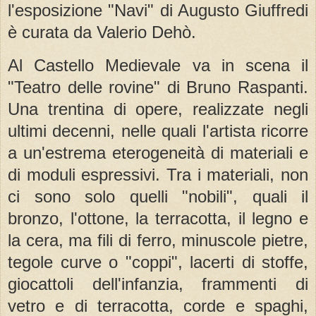
l'esposizione "Navi" di Augusto Giuffredi
è curata da Valerio Dehò.
Al Castello Medievale va in scena il
"Teatro delle rovine" di Bruno Raspanti.
Una trentina di opere, realizzate negli
ultimi decenni, nelle quali l'artista ricorre
a un'estrema eterogeneità di materiali e
di moduli espressivi. Tra i materiali, non
ci sono solo quelli "nobili", quali il
bronzo, l'ottone, la terracotta, il legno e
la cera, ma fili di ferro, minuscole pietre,
tegole curve o "coppi", lacerti di stoffe,
giocattoli dell'infanzia, frammenti di
vetro e di terracotta, corde e spaghi,