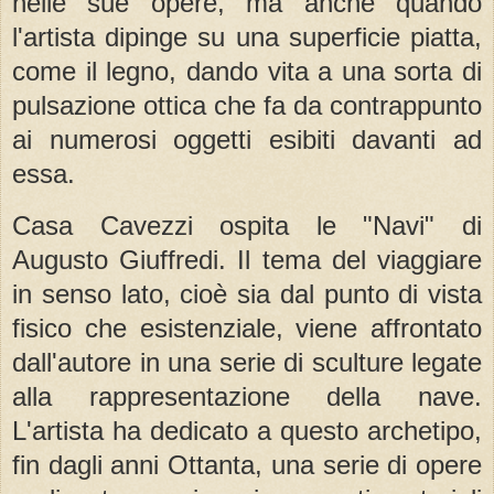
nelle sue opere, ma anche quando
l'artista dipinge su una superficie piatta,
come il legno, dando vita a una sorta di
pulsazione ottica che fa da contrappunto
ai numerosi oggetti esibiti davanti ad
essa.
Casa Cavezzi ospita le "Navi" di
Augusto Giuffredi. Il tema del viaggiare
in senso lato, cioè sia dal punto di vista
fisico che esistenziale, viene affrontato
dall'autore in una serie di sculture legate
alla rappresentazione della nave.
L'artista ha dedicato a questo archetipo,
fin dagli anni Ottanta, una serie di opere