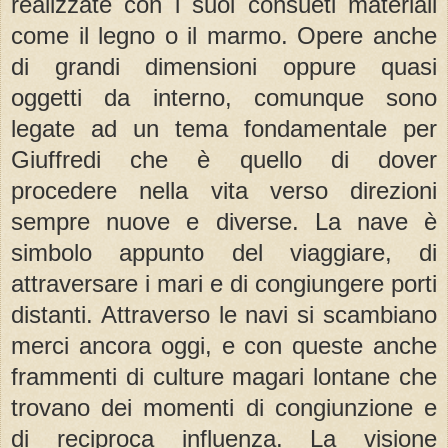
realizzate con i suoi consueti materiali
come il legno o il marmo. Opere anche
di grandi dimensioni oppure quasi
oggetti da interno, comunque sono
legate ad un tema fondamentale per
Giuffredi che è quello di dover
procedere nella vita verso direzioni
sempre nuove e diverse. La nave è
simbolo appunto del viaggiare, di
attraversare i mari e di congiungere porti
distanti. Attraverso le navi si scambiano
merci ancora oggi, e con queste anche
frammenti di culture magari lontane che
trovano dei momenti di congiunzione e
di reciproca influenza. La visione