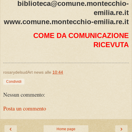
biblioteca@comune.montecchio-
emilia.re.it
www.comune.montecchio-emilia.re.it
COME DA COMUNICAZIONE
RICEVUTA
rosarydelsudArt news
alle
10:44
Condividi
Nessun commento:
Posta un commento
‹
›
Home page