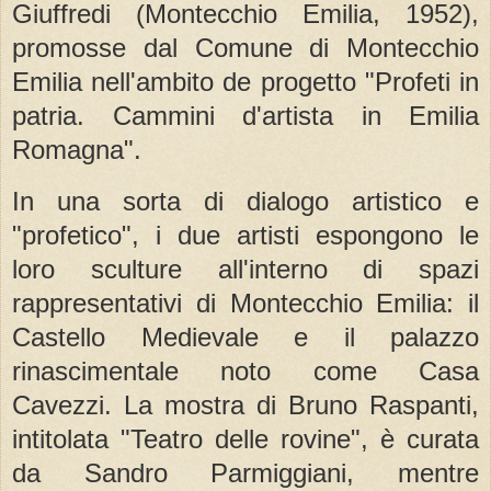
Giuffredi (Montecchio Emilia, 1952),
promosse dal Comune di Montecchio
Emilia nell'ambito de progetto "Profeti in
patria. Cammini d'artista in Emilia
Romagna".
In una sorta di dialogo artistico e
"profetico", i due artisti espongono le
loro sculture all'interno di spazi
rappresentativi di Montecchio Emilia: il
Castello Medievale e il palazzo
rinascimentale noto come Casa
Cavezzi. La mostra di Bruno Raspanti,
intitolata "Teatro delle rovine", è curata
da Sandro Parmiggiani, mentre