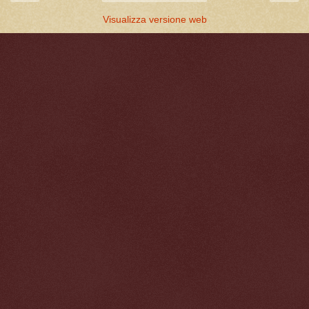
Visualizza versione web