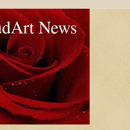
udArt News