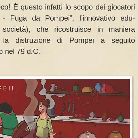
co! È questo infatti lo scopo dei giocatori
 - Fuga da Pompei”, l’innovativo edu-
società), che ricostruisce in maniera
a, la distruzione di Pompei a seguito
o nel 79 d.C.