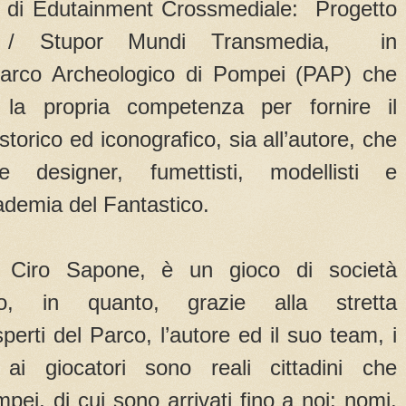
to di Edutainment Crossmediale: Progetto
e / Stupor Mundi Transmedia, in
 Parco Archeologico di Pompei (PAP) che
 la propria competenza per fornire il
storico ed iconografico, sia all’autore, che
me designer, fumettisti, modellisti e
ademia del Fantastico.
a Ciro Sapone, è un gioco di società
ivo, in quanto, grazie alla stretta
sperti del Parco, l’autore ed il suo team, i
ai giocatori sono reali cittadini che
mpei, di cui sono arrivati fino a noi: nomi,