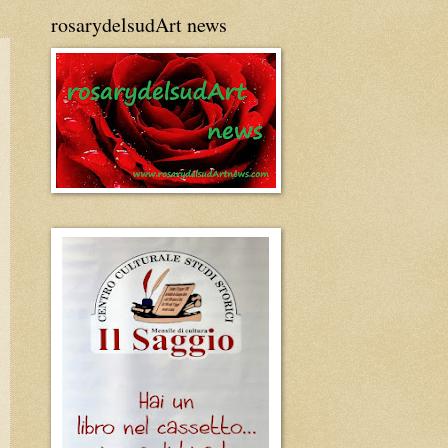
rosarydelsudArt news