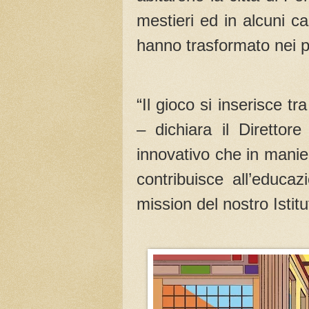
mestieri ed in alcuni cas
hanno trasformato nei p
“Il gioco si inserisce tr
– dichiara il Direttor
innovativo che in manie
contribuisce all’educaz
mission del nostro Istit