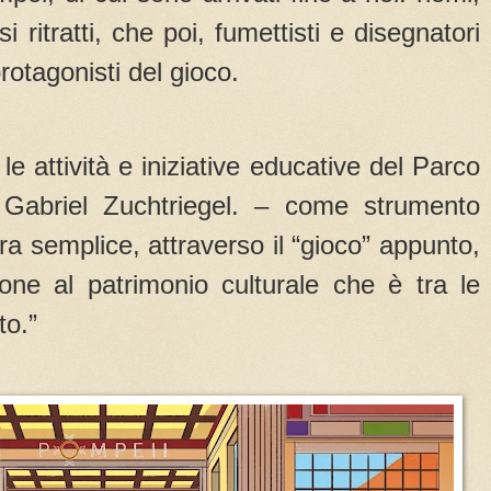
i ritratti, che poi, fumettisti e disegnatori
rotagonisti del gioco.
a le attività e iniziative educative del Parco
e Gabriel Zuchtriegel. – come strumento
ra semplice, attraverso il “gioco” appunto,
ione al patrimonio culturale che è tra le
uto.”