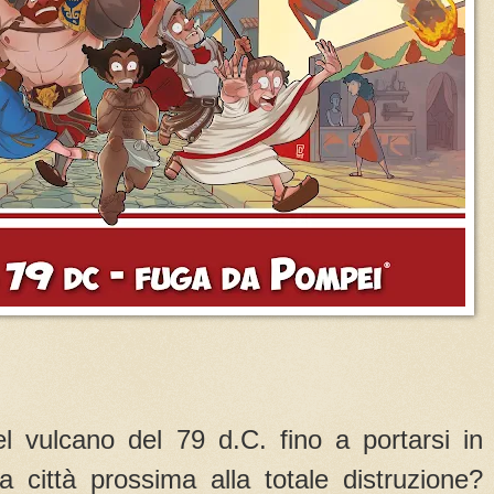
el vulcano del 79 d.C. fino a portarsi in
 città prossima alla totale distruzione?