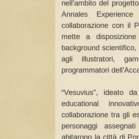
nell’ambito del proget
Annales Experienc
collaborazione con il
mette a disposizione
background scientifico, 
agli illustratori, ga
programmatori dell’Acc
“Vesuvius”, ideato d
educational innovat
collaborazione tra gli e
personaggi assegnati 
abitarono la città di Po