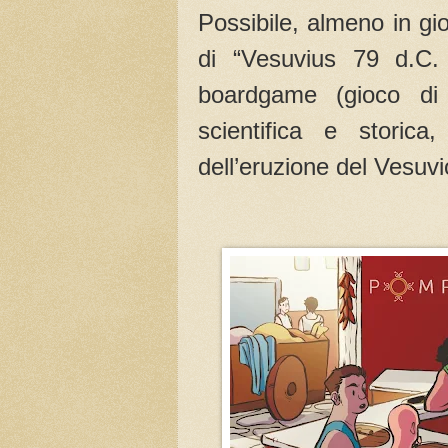
Possibile, almeno in gio
di “Vesuvius 79 d.C.
boardgame (gioco di 
scientifica e storic
dell’eruzione del Vesuvi