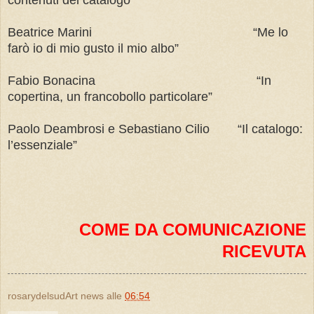
Beatrice Marini “Me lo
farò io di mio gusto il mio albo”
Fabio Bonacina “In
copertina, un francobollo particolare”
Paolo Deambrosi e Sebastiano Cilio “Il catalogo:
l’essenziale”
COME DA COMUNICAZIONE
RICEVUTA
rosarydelsudArt news
alle
06:54