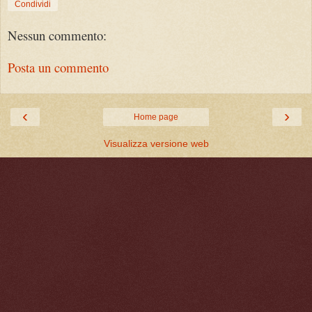
Condividi
Nessun commento:
Posta un commento
‹
›
Home page
Visualizza versione web