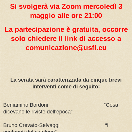
Si svolgerà via Zoom mercoledì 3
maggio alle ore 21:00
La partecipazione è gratuita, occorre
solo chiedere il link di accesso a
comunicazione@usfi.eu
La serata sarà caratterizzata da cinque brevi
interventi come di seguito:
Beniamino Bordoni “Cosa
dicevano le riviste dell’epoca”
Bruno Crevato-Selvaggi “I
contenuti del catalogo”