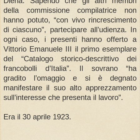
Diena. Sapendo che gli altri membri
della commissione compilatrice non
hanno potuto, “con vivo rincrescimento
di ciascuno”, partecipare all’udienza. In
ogni caso, i presenti hanno offerto a
Vittorio Emanuele III il primo esemplare
del “Catalogo storico-descrittivo dei
francobolli d’Italia”. Il sovrano “ha
gradito l’omaggio e si è degnato
manifestare il suo alto apprezzamento
sull’interesse che presenta il lavoro”.
Era il 30 aprile 1923.