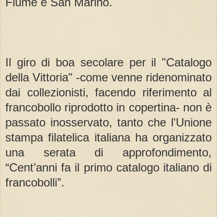
Fiume e San Marino.
Il giro di boa secolare per il "Catalogo
della Vittoria" -come venne ridenominato
dai collezionisti, facendo riferimento al
francobollo riprodotto in copertina- non è
passato inosservato, tanto che l'Unione
stampa filatelica italiana ha organizzato
una serata di approfondimento,
“Cent’anni fa il primo catalogo italiano di
francobolli”.